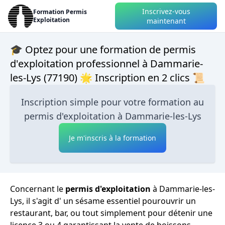
Inscrivez-vous
Formation Permis
Exploitation
maintenant
🎓 Optez pour une formation de permis
d'exploitation professionnel à Dammarie-
les-Lys (77190) 🌟 Inscription en 2 clics 📜
Inscription simple pour votre formation au
permis d'exploitation à Dammarie-les-Lys
Je m'inscris à la formation
Concernant le
permis d'exploitation
à Dammarie-les-
Lys, il s'agit d' un sésame essentiel pourouvrir un
restaurant, bar, ou tout simplement pour détenir une