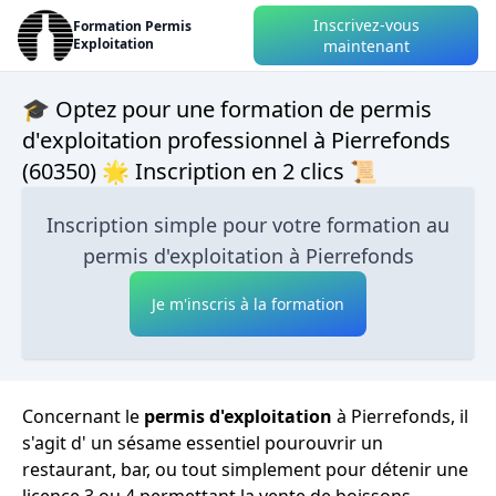
Inscrivez-vous
Formation Permis
Exploitation
maintenant
🎓 Optez pour une formation de permis
d'exploitation professionnel à Pierrefonds
(60350) 🌟 Inscription en 2 clics 📜
Inscription simple pour votre formation au
permis d'exploitation à Pierrefonds
Je m'inscris à la formation
Concernant le
permis d'exploitation
à Pierrefonds, il
s'agit d' un sésame essentiel pourouvrir un
restaurant, bar, ou tout simplement pour détenir une