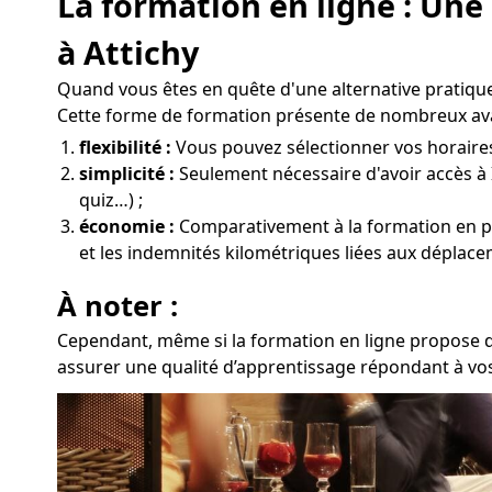
La formation en ligne : Un
à Attichy
Quand vous êtes en quête d'une alternative pratique
Cette forme de formation présente de nombreux av
flexibilité :
Vous pouvez sélectionner vos horaires 
simplicité :
Seulement nécessaire d'avoir accès à 
quiz…) ;
économie :
Comparativement à la formation en prés
et les indemnités kilométriques liées aux déplacem
À noter :
Cependant, même si la formation en ligne propose de
assurer une qualité d’apprentissage répondant à vos 