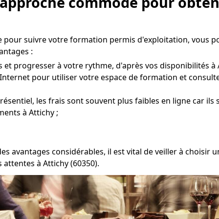
e approche commode pour obteni
 pour suivre votre formation permis d'exploitation, vous p
antages :
et progresser à votre rythme, d'après vos disponibilités à A
Internet pour utiliser votre espace de formation et consult
entiel, les frais sont souvent plus faibles en ligne car ils
ents à Attichy ;
s avantages considérables, il est vital de veiller à choisi
attentes à Attichy (60350).