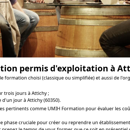
ion permis d'exploitation à Att
 formation choisi (classique ou simplifiée) et aussi de l'or
 trois jours à Attichy ;
d'un jour à Attichy (60350).
es pertinents comme UMIH Formation pour évaluer les coûts 
e phase cruciale pour créer ou reprendre un établissement 
t prenez le temps de vous former, que ce soit en présentiel o