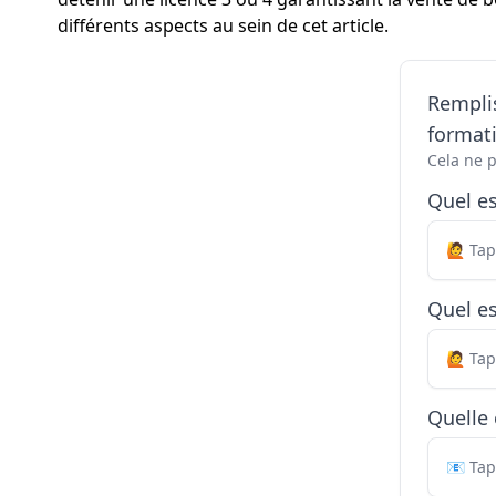
différents aspects au sein de cet article.
Remplis
formati
Cela ne 
Quel e
Quel es
Quelle 