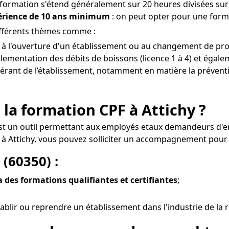
a formation s'étend généralement sur 20 heures divisées sur 
périence de 10 ans minimum
: on peut opter pour une forma
différents thèmes comme :
 à l'ouverture d'un établissement ou au changement de propr
lementation des débits de boissons (licence 1 à 4) et égalem
 gérant de l’établissement, notamment en matière la préventi
 la formation CPF à Attichy ?
 est un outil permettant aux employés etaux demandeurs d'em
 Attichy, vous pouvez solliciter un accompagnement pour s
(60350) :
ia des formations qualifiantes et certifiantes
;
blir ou reprendre un établissement dans l'industrie de la r