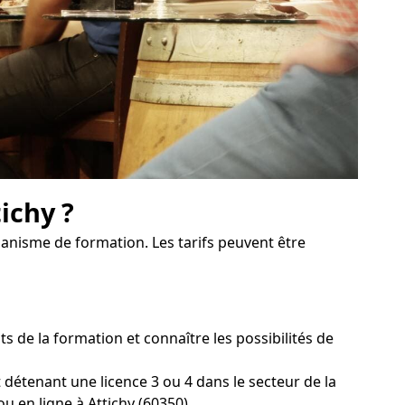
ichy ?
ganisme de formation. Les tarifs peuvent être
de la formation et connaître les possibilités de
détenant une licence 3 ou 4 dans le secteur de la
u en ligne à Attichy (60350).