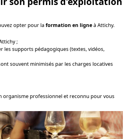
r son permis d'exploitation
ouvez opter pour la
formation en ligne
à Attichy.
ttichy ;
er les supports pédagogiques (textes, vidéos,
 sont souvent minimisés par les charges locatives
r un organisme professionnel et reconnu pour vous