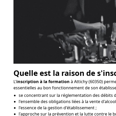
Quelle est la raison de s'ins
L'
inscription à la formation
à Attichy (60350) perm
essentielles au bon fonctionnement de son établiss
se concentrant sur la réglementation des débits d
l'ensemble des obligations liées à la vente d'alcool
l'essence de la gestion d'établissement ;
l'approche sur la prévention et la lutte contre le br