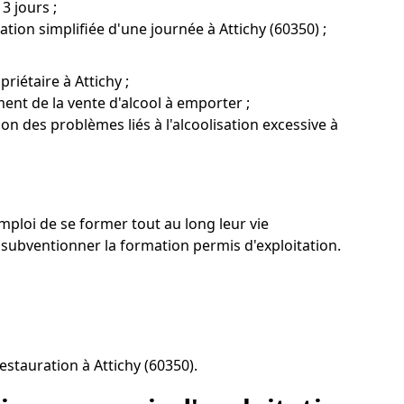
3 jours ;
tion simplifiée d'une journée à Attichy (60350) ;
iétaire à Attichy ;
ent de la vente d'alcool à emporter ;
on des problèmes liés à l'alcoolisation excessive à
ploi de se former tout au long leur vie
ubventionner la formation permis d'exploitation.
estauration à Attichy (60350).