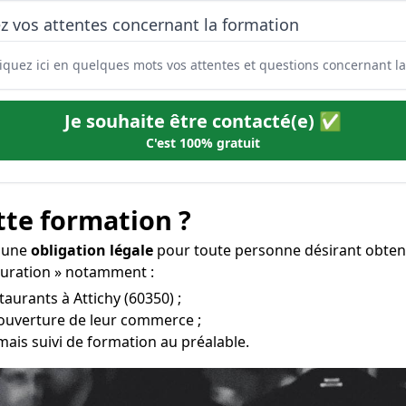
z vos attentes concernant la formation
Je souhaite être contacté(e) ✅
C'est 100% gratuit
tte formation ?
t une
obligation légale
pour toute personne désirant obten
stauration » notamment :
taurants à Attichy (60350) ;
’ouverture de leur commerce ;
mais suivi de formation au préalable.