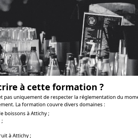
crire à cette formation ?
et pas uniquement de respecter la réglementation du mome
ement. La formation couvre divers domaines :
e boissons à Attichy ;
 ;
uit à Attichy ;