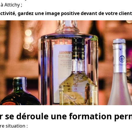
 Attichy ;
ivité, gardez une image positive devant de votre clientèl
r se déroule une formation perm
e situation :