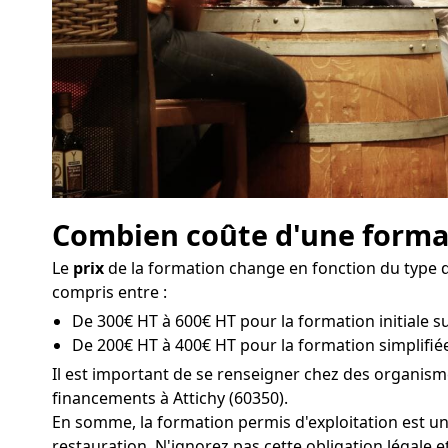
Combien coûte d'une format
Le
prix
de la formation change en fonction du type de
compris entre :
De 300€ HT à 600€ HT pour la formation initiale sur
De 200€ HT à 400€ HT pour la formation simplifiée 
Il est important de se renseigner chez des organism
financements à Attichy (60350).
En somme, la formation permis d'exploitation est un
restauration. N'ignorez pas cette obligation légale e