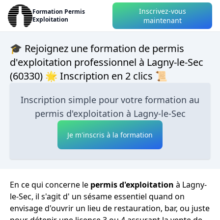
Inscrivez-vous
Formation Permis
Exploitation
maintenant
🎓 Rejoignez une formation de permis
d'exploitation professionnel à Lagny-le-Sec
(60330) 🌟 Inscription en 2 clics 📜
Inscription simple pour votre formation au
permis d'exploitation à Lagny-le-Sec
Je m'inscris à la formation
En ce qui concerne le
permis d'exploitation
à Lagny-
le-Sec, il s'agit d' un sésame essentiel quand on
envisage d'ouvrir un lieu de restauration, bar, ou juste