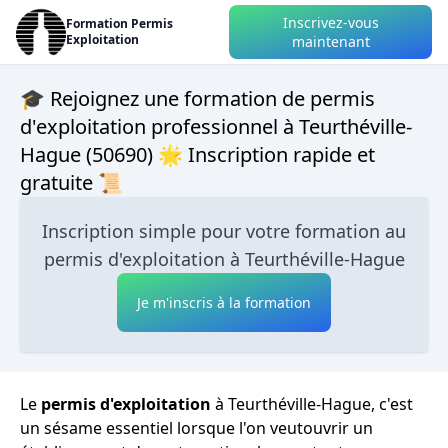
Inscrivez-vous
Formation Permis
Exploitation
maintenant
🎓 Rejoignez une formation de permis
d'exploitation professionnel à Teurthéville-
Hague (50690) 🌟 Inscription rapide et
gratuite 📜
Inscription simple pour votre formation au
permis d'exploitation à Teurthéville-Hague
Je m'inscris à la formation
Le
permis d'exploitation
à Teurthéville-Hague, c'est
un sésame essentiel lorsque l'on veutouvrir un