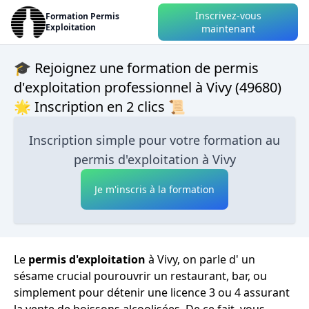
Inscrivez-vous
Formation Permis
Exploitation
maintenant
🎓 Rejoignez une formation de permis
d'exploitation professionnel à Vivy (49680)
🌟 Inscription en 2 clics 📜
Inscription simple pour votre formation au
permis d'exploitation à Vivy
Je m'inscris à la formation
Le
permis d'exploitation
à Vivy, on parle d' un
sésame crucial pourouvrir un restaurant, bar, ou
simplement pour détenir une licence 3 ou 4 assurant