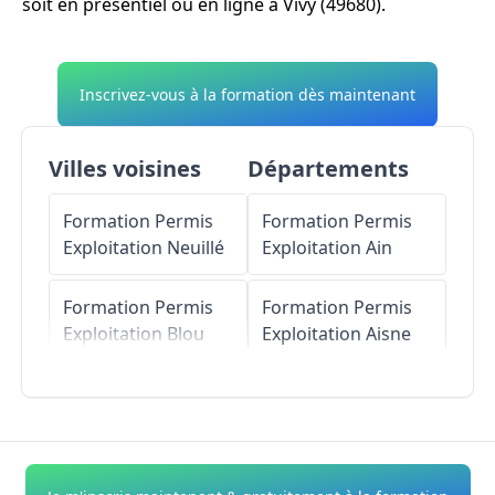
soit en présentiel ou en ligne à Vivy (49680).
Inscrivez-vous à la formation dès maintenant
Villes voisines
Départements
Formation Permis
Formation Permis
Exploitation
Neuillé
Exploitation
Ain
Formation Permis
Formation Permis
Exploitation
Blou
Exploitation
Aisne
Formation Permis
Formation Permis
Exploitation
Saint-
Exploitation
Allier
Martin-de-la-Place
Formation Permis