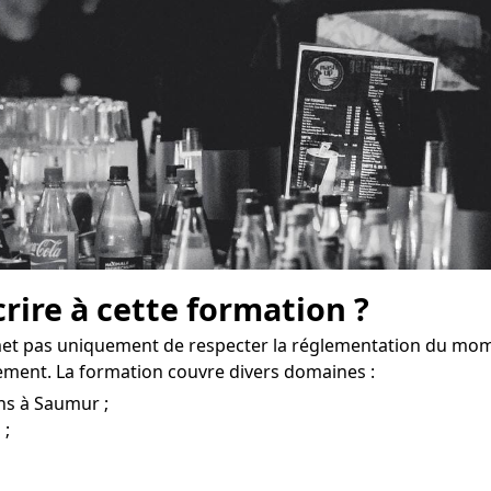
crire à cette formation ?
et pas uniquement de respecter la réglementation du mom
ement. La formation couvre divers domaines :
ns à Saumur ;
 ;