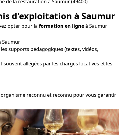
ne de la restauration à Saumur (49400).
mis d'exploitation à Saumur
vez opter pour la
formation en ligne
à Saumur.
à Saumur ;
r les supports pédagogiques (textes, vidéos,
nt souvent allégées par les charges locatives et les
 un organisme reconnu et reconnu pour vous garantir