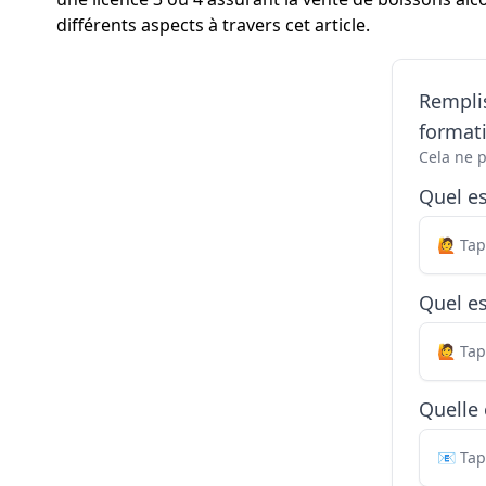
différents aspects à travers cet article.
Remplis
formati
Cela ne 
Quel e
Quel es
Quelle 