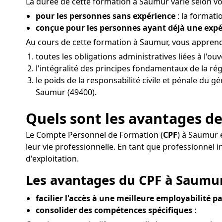
La durée de cette formation à Saumur varie selon vot
pour les personnes sans expérience
: la formati
conçue pour les personnes ayant déjà une exp
Au cours de cette formation à Saumur, vous apprendr
toutes les obligations administratives liées à l'
l'intégralité des principes fondamentaux de la ré
le poids de la responsabilité civile et pénale du 
Saumur (49400).
Quels sont les avantages de
Le Compte Personnel de Formation (
CPF
) à Saumur 
leur vie professionnelle. En tant que professionne
d'exploitation.
Les avantages du CPF à Saumur
facilier l'accès à une meilleure employabilité pa
consolider des compétences spécifiques
: