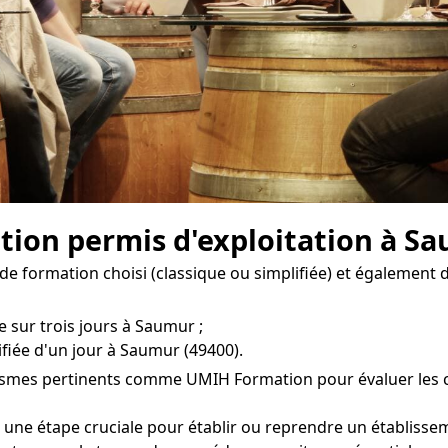
ion permis d'exploitation à Sa
de formation choisi (classique ou simplifiée) et également d
e sur trois jours à Saumur ;
fiée d'un jour à Saumur (49400).
ismes pertinents comme UMIH Formation pour évaluer les coû
 une étape cruciale pour établir ou reprendre un établissem