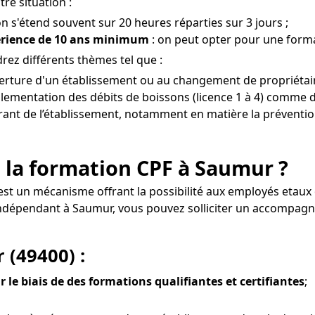
re situation :
on s'étend souvent sur 20 heures réparties sur 3 jours ;
érience de 10 ans minimum
: on peut opter pour une forma
ez différents thèmes tel que :
ouverture d'un établissement ou au changement de propriétai
glementation des débits de boissons (licence 1 à 4) comme de
gérant de l’établissement, notamment en matière la prévention
 la formation CPF à Saumur ?
est un mécanisme offrant la possibilité aux employés etau
l indépendant à Saumur, vous pouvez solliciter un accompa
 (49400) :
r le biais de des formations qualifiantes et certifiantes
;