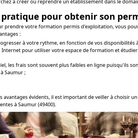
erchez à créer ou reprendre un établissement dans le domai
 pratique pour obtenir son per
 prendre votre formation permis d'exploitation, vous pou
antages :
ogresser à votre rythme, en fonction de vos disponibilités 
 Internet pour utiliser votre espace de formation et étudie
l, les frais sont souvent plus faibles en ligne puisqu'ils so
 à Saumur ;
s avantages évidents, il est important de veiller à choisir
tentes à Saumur (49400).