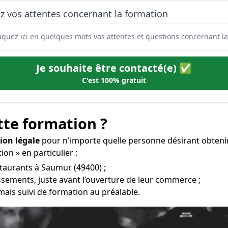
z vos attentes concernant la formation
Je souhaite être contacté(e) ✅
C'est 100% gratuit
tte formation ?
ion légale
pour n'importe quelle personne désirant obteni
ion » en particulier :
staurants à Saumur (49400) ;
ssements, juste avant l’ouverture de leur commerce ;
mais suivi de formation au préalable.