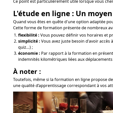
Ce point est particulièrement utile lorsque vous ch
L'étude en ligne : Un moyen
Quand vous êtes en quête d'une option adaptée pour
Cette forme de formation présente de nombreux av
flexibilité :
Vous pouvez définir vos horaires et pr
simplicité :
Vous avez juste besoin d'avoir accès à
quiz…) ;
économie :
Par rapport à la formation en présentie
indemnités kilométriques liées aux déplacements
À noter :
Toutefois, même si la formation en ligne propose de
une qualité d’apprentissage correspondant à vos at