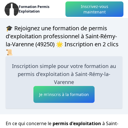
Inscrivez-vous
Formation Permis
Exploitation
maintenant
🎓 Rejoignez une formation de permis
d'exploitation professionnel à Saint-Rémy-
la-Varenne (49250) 🌟 Inscription en 2 clics
📜
Inscription simple pour votre formation au
permis d'exploitation à Saint-Rémy-la-
Varenne
Je m'inscris à la formation
En ce qui concerne le
permis d'exploitation
à Saint-