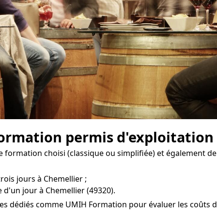
formation permis d'exploitation
e formation choisi (classique ou simplifiée) et également de
rois jours à Chemellier ;
 d'un jour à Chemellier (49320).
es dédiés comme UMIH Formation pour évaluer les coûts de l