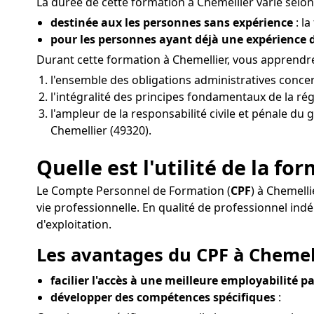
La durée de cette formation à Chemellier varie selon 
destinée aux les personnes sans expérience
: la
pour les personnes ayant déjà une expérience
Durant cette formation à Chemellier, vous apprendre
l'ensemble des obligations administratives conce
l'intégralité des principes fondamentaux de la rég
l'ampleur de la responsabilité civile et pénale du 
Chemellier (49320).
Quelle est l'utilité de la f
Le Compte Personnel de Formation (
CPF
) à Chemell
vie professionnelle. En qualité de professionnel 
d'exploitation.
Les avantages du CPF à Chemell
facilier l'accès à une meilleure employabilité pa
développer des compétences spécifiques
: