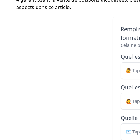
aspects dans ce article.
Remplis
formati
Cela ne 
Quel e
Quel es
Quelle 