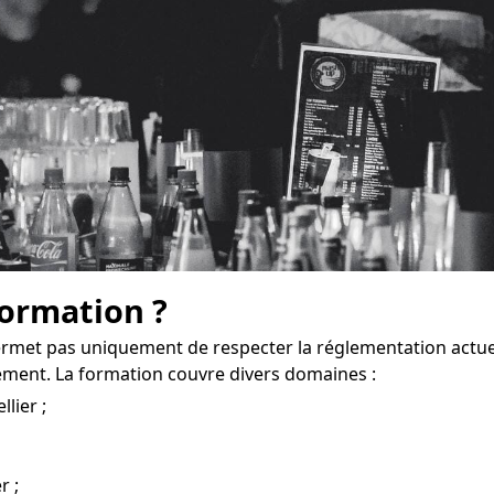
formation ?
ermet pas uniquement de respecter la réglementation actu
ement. La formation couvre divers domaines :
lier ;
r ;