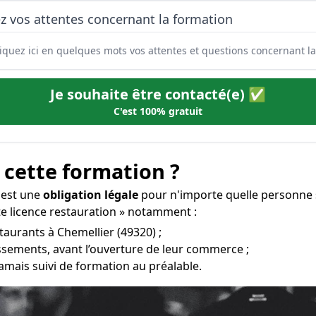
z vos attentes concernant la formation
Je souhaite être contacté(e) ✅
C'est 100% gratuit
 cette formation ?
n est une
obligation légale
pour n'importe quelle personne s
te licence restauration » notamment :
staurants à Chemellier (49320) ;
issements, avant l’ouverture de leur commerce ;
amais suivi de formation au préalable.