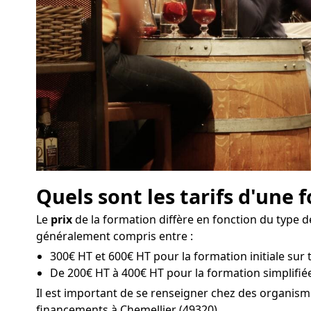
Quels sont les tarifs d'une 
Le
prix
de la formation diffère en fonction du type d
généralement compris entre :
300€ HT et 600€ HT pour la formation initiale sur t
De 200€ HT à 400€ HT pour la formation simplifiée
Il est important de se renseigner chez des organism
financements à Chemellier (49320).