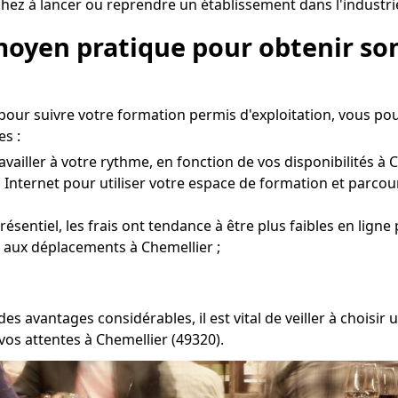
hez à lancer ou reprendre un établissement dans l'industrie
moyen pratique pour obtenir son
 pour suivre votre formation permis d'exploitation, vous po
s :
vailler à votre rythme, en fonction de vos disponibilités à C
 Internet pour utiliser votre espace de formation et parcou
entiel, les frais ont tendance à être plus faibles en ligne 
s aux déplacements à Chemellier ;
s avantages considérables, il est vital de veiller à chois
vos attentes à Chemellier (49320).