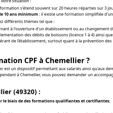
votre situation :
 formation s'étend souvent sur 20 heures réparties sur 3 jou
 de 10 ans minimum
: il existe une formation simplifiée d'u
z différents thèmes tel que :
rnant à l'ouverture d'un établissement ou au changement de
lementation des débits de boissons (licence 1 à 4) ainsi que
gérant de l’établissement, surtout quant à la prévention des 
ormation CPF à Chemellier ?
ier est un dispositif permettant aux salariés ainsi qu'aux 
indépendant à Chemellier, vous pouvez demander un accompa
ier (49320) :
r le biais de des formations qualifiantes et certifiantes
;