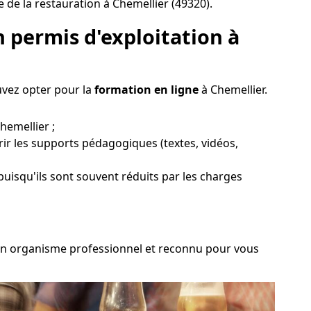
 de la restauration à Chemellier (49320).
 permis d'exploitation à
uvez opter pour la
formation en ligne
à Chemellier.
hemellier ;
rir les supports pédagogiques (textes, vidéos,
puisqu'ils sont souvent réduits par les charges
ir un organisme professionnel et reconnu pour vous