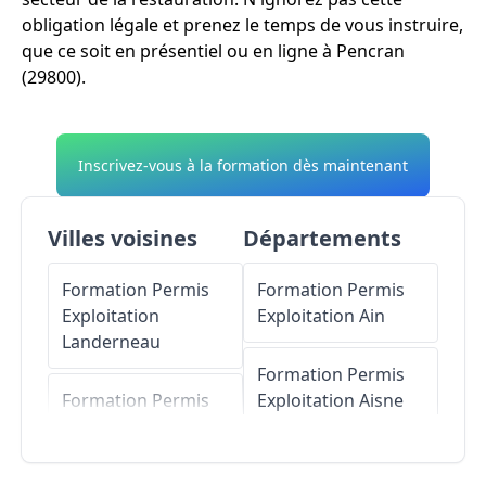
obligation légale et prenez le temps de vous instruire,
que ce soit en présentiel ou en ligne à Pencran
(29800).
Inscrivez-vous à la formation dès maintenant
Villes voisines
Départements
Formation Permis
Formation Permis
Exploitation
Exploitation
Ain
Landerneau
Formation Permis
Formation Permis
Exploitation
Aisne
Exploitation
Saint-
Urbain
Formation Permis
Exploitation
Allier