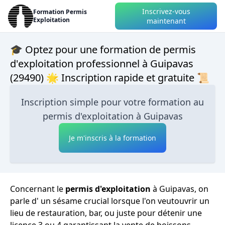
Inscrivez-vous
Formation Permis
Exploitation
maintenant
🎓 Optez pour une formation de permis
d'exploitation professionnel à Guipavas
(29490) 🌟 Inscription rapide et gratuite 📜
Inscription simple pour votre formation au
permis d'exploitation à Guipavas
Je m'inscris à la formation
Concernant le
permis d'exploitation
à Guipavas, on
parle d' un sésame crucial lorsque l'on veutouvrir un
lieu de restauration, bar, ou juste pour détenir une