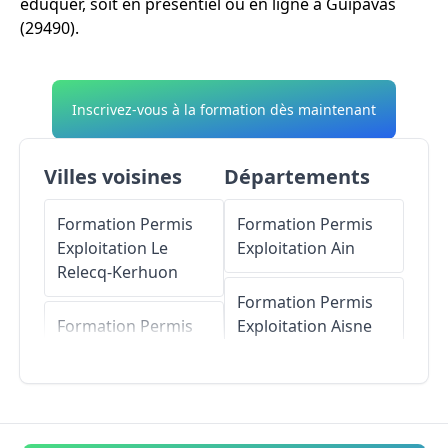
éduquer, soit en présentiel ou en ligne à Guipavas
(29490).
Inscrivez-vous à la formation dès maintenant
Villes voisines
Départements
Formation Permis
Formation Permis
Exploitation
Le
Exploitation
Ain
Relecq-Kerhuon
Formation Permis
Formation Permis
Exploitation
Aisne
Exploitation
Kersaint-Plabennec
Formation Permis
Exploitation
Allier
Formation Permis