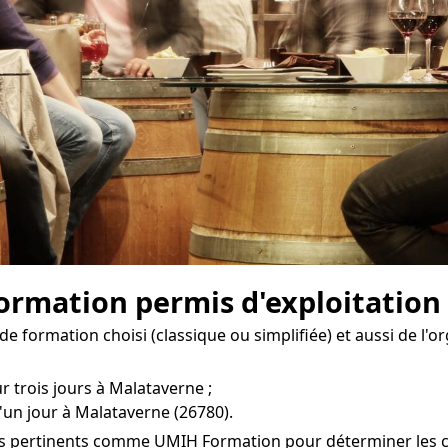
 formation permis d'exploitation
e formation choisi (classique ou simplifiée) et aussi de l'
r trois jours à Malataverne ;
'un jour à Malataverne (26780).
es pertinents comme UMIH Formation pour déterminer les coû