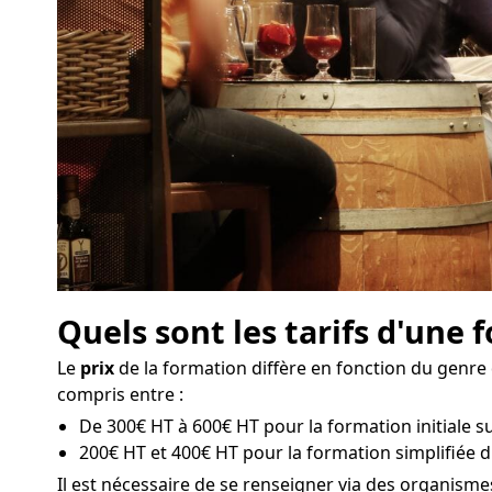
Quels sont les tarifs d'une
Le
prix
de la formation diffère en fonction du genre d
compris entre :
De 300€ HT à 600€ HT pour la formation initiale su
200€ HT et 400€ HT pour la formation simplifiée d
Il est nécessaire de se renseigner via des organism