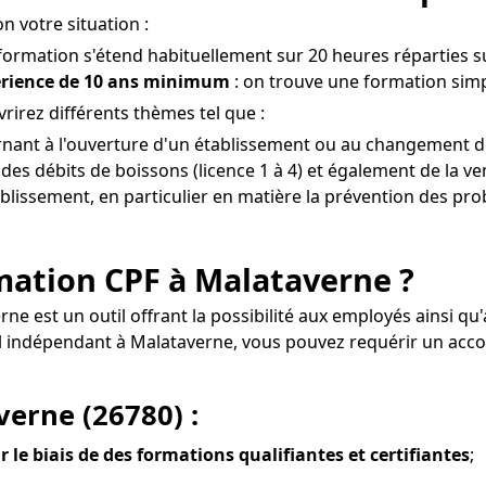
n votre situation :
 formation s'étend habituellement sur 20 heures réparties su
érience de 10 ans minimum
: on trouve une formation simp
irez différents thèmes tel que :
rnant à l'ouverture d'un établissement ou au changement de
es débits de boissons (licence 1 à 4) et également de la ven
tablissement, en particulier en matière la prévention des prob
ormation CPF à Malataverne ?
erne est un outil offrant la possibilité aux employés ainsi
el indépendant à Malataverne, vous pouvez requérir un a
erne (26780) :
r le biais de des formations qualifiantes et certifiantes
;