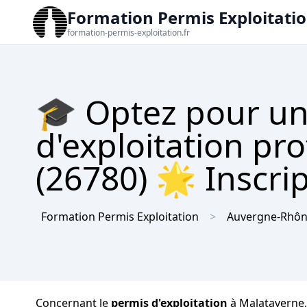
Formation Permis Exploitati
formation-permis-exploitation.fr
🎓 Optez pour un
d'exploitation pr
(26780) 🌟 Inscrip
Formation Permis Exploitation
Auvergne-Rhôn
Concernant le
permis d'exploitation
à Malataverne, 