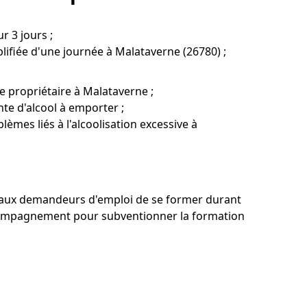
r 3 jours ;
lifiée d'une journée à Malataverne (26780) ;
 propriétaire à Malataverne ;
te d'alcool à emporter ;
lèmes liés à l'alcoolisation excessive à
 qu'aux demandeurs d'emploi de se former durant
ccompagnement pour subventionner la formation