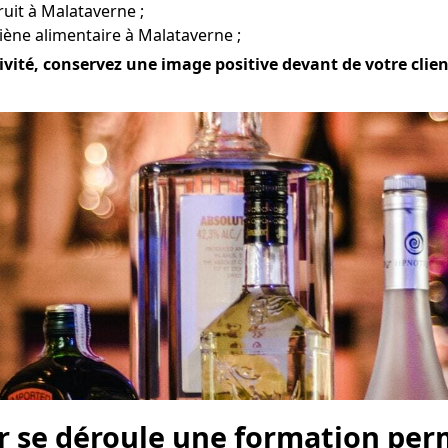
ruit à Malataverne ;
iène alimentaire à Malataverne ;
vité, conservez une image positive devant de votre client
r se déroule une formation perm