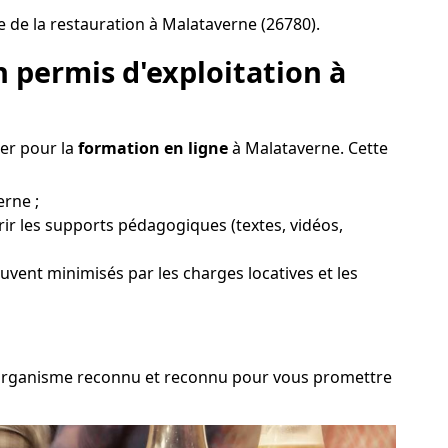
e de la restauration à Malataverne (26780).
 permis d'exploitation à
ter pour la
formation en ligne
à Malataverne. Cette
erne ;
rir les supports pédagogiques (textes, vidéos,
souvent minimisés par les charges locatives et les
 un organisme reconnu et reconnu pour vous promettre