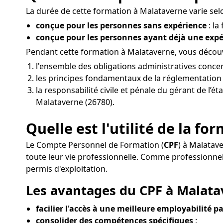
La durée de cette formation à Malataverne varie selo
conçue pour les personnes sans expérience
: la
conçue pour les personnes ayant déjà une exp
Pendant cette formation à Malataverne, vous découvr
l'ensemble des obligations administratives conce
les principes fondamentaux de la réglementation d
la responsabilité civile et pénale du gérant de l’é
Malataverne (26780).
Quelle est l'utilité de la f
Le Compte Personnel de Formation (
CPF
) à Malatav
toute leur vie professionnelle. Comme professionn
permis d'exploitation.
Les avantages du CPF à Malatav
facilier l'accès à une meilleure employabilité pa
consolider des compétences spécifiques
: