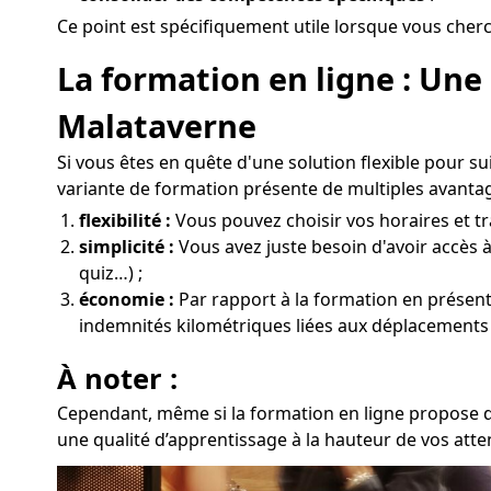
Ce point est spécifiquement utile lorsque vous cherc
La formation en ligne : Une
Malataverne
Si vous êtes en quête d'une solution flexible pour s
variante de formation présente de multiples avantag
flexibilité :
Vous pouvez choisir vos horaires et tra
simplicité :
Vous avez juste besoin d'avoir accès à
quiz…) ;
économie :
Par rapport à la formation en présentie
indemnités kilométriques liées aux déplacements
À noter :
Cependant, même si la formation en ligne propose de
une qualité d’apprentissage à la hauteur de vos atte