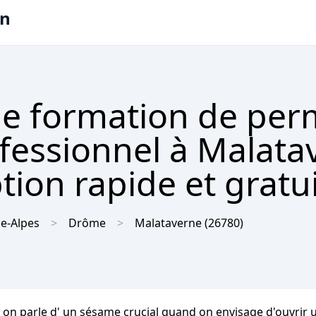
on
e formation de per
ofessionnel à Malata
tion rapide et gratu
e-Alpes
Drôme
Malataverne
(26780)
on parle d' un sésame crucial quand on envisage d'ouvrir u