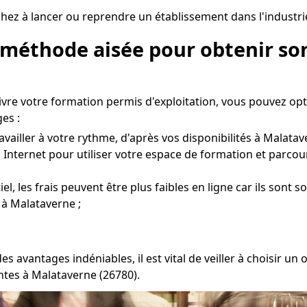
hez à lancer ou reprendre un établissement dans l'industri
 méthode aisée pour obtenir son
uivre votre formation permis d'exploitation, vous pouvez op
es :
vailler à votre rythme, d'après vos disponibilités à Malatav
 Internet pour utiliser votre espace de formation et parcou
l, les frais peuvent être plus faibles en ligne car ils sont 
 à Malataverne ;
s avantages indéniables, il est vital de veiller à choisir
ntes à Malataverne (26780).