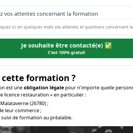
z vos attentes concernant la formation
Je souhaite être contacté(e) ✅
C'est 100% gratuit
 cette formation ?
ion est une
obligation légale
pour n'importe quelle personn
 licence restauration » en particulier :
à Malataverne (26780) ;
 de leur commerce ;
 suivi de formation au préalable.