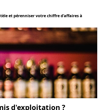
èle et pérenniser votre chiffre d'affaires à
is d'exploitation ?