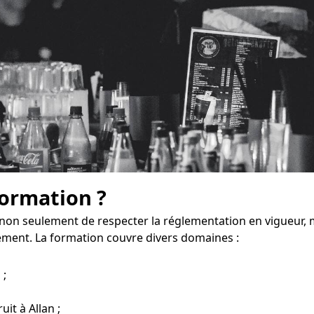
formation ?
 non seulement de respecter la réglementation en vigueur, 
ement. La formation couvre divers domaines :
 ;
uit à Allan ;