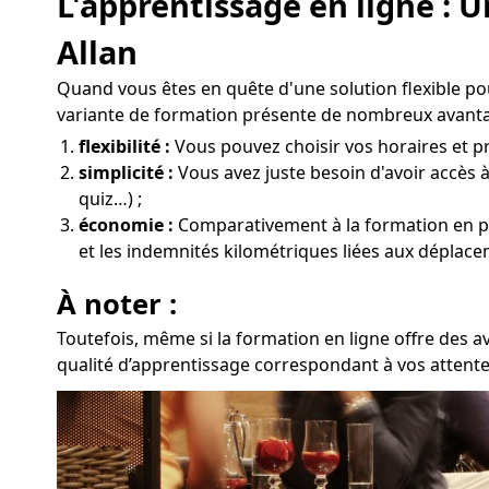
L'apprentissage en ligne : 
Allan
Quand vous êtes en quête d'une solution flexible po
variante de formation présente de nombreux avanta
flexibilité :
Vous pouvez choisir vos horaires et pro
simplicité :
Vous avez juste besoin d'avoir accès 
quiz…) ;
économie :
Comparativement à la formation en prés
et les indemnités kilométriques liées aux déplacem
À noter :
Toutefois, même si la formation en ligne offre des a
qualité d’apprentissage correspondant à vos attentes