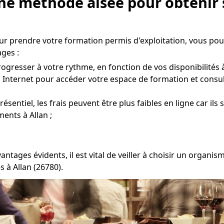
Une méthode aisée pour obtenir 
ur prendre votre formation permis d'exploitation, vous po
ges :
gresser à votre rythme, en fonction de vos disponibilités à
à Internet pour accéder votre espace de formation et consul
entiel, les frais peuvent être plus faibles en ligne car ils
ents à Allan ;
vantages évidents, il est vital de veiller à choisir un orga
 à Allan (26780).