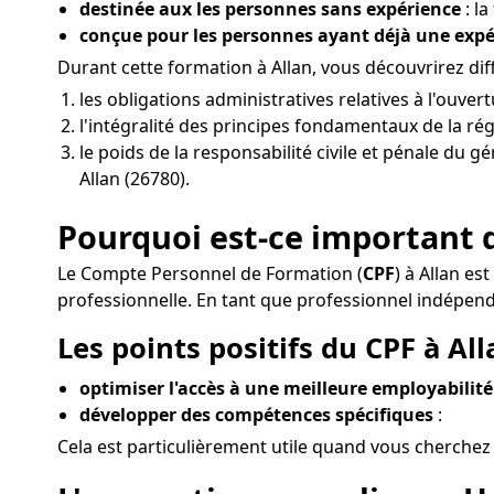
destinée aux les personnes sans expérience
: la
conçue pour les personnes ayant déjà une exp
Durant cette formation à Allan, vous découvrirez d
les obligations administratives relatives à l'ouve
l'intégralité des principes fondamentaux de la rég
le poids de la responsabilité civile et pénale du g
Allan (26780).
Pourquoi est-ce important d
Le Compte Personnel de Formation (
CPF
) à Allan e
professionnelle. En tant que professionnel indépen
Les points positifs du CPF à All
optimiser l'accès à une meilleure employabilité
développer des compétences spécifiques
:
Cela est particulièrement utile quand vous cherchez 