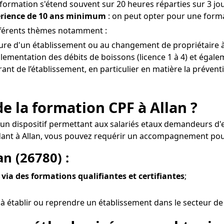
 formation s'étend souvent sur 20 heures réparties sur 3 jou
érience de 10 ans minimum
: on peut opter pour une format
ifférents thèmes notamment :
rture d'un établissement ou au changement de propriétaire à 
lementation des débits de boissons (licence 1 à 4) et égalem
érant de l’établissement, en particulier en matière la prévent
e la formation CPF à Allan ?
st un dispositif permettant aux salariés etaux demandeurs d
dant à Allan, vous pouvez requérir un accompagnement pour 
an (26780) :
 via des formations qualifiantes et certifiantes
;
à établir ou reprendre un établissement dans le secteur de l