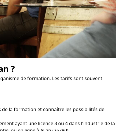
an ?
organisme de formation. Les tarifs sont souvent
e la formation et connaître les possibilités de
ement ayant une licence 3 ou 4 dans l'industrie de la
tiel ou en ligne à Allan (26780).