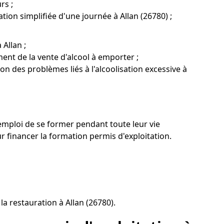
rs ;
ion simplifiée d'une journée à Allan (26780) ;
Allan ;
ent de la vente d'alcool à emporter ;
ion des problèmes liés à l'alcoolisation excessive à
'emploi de se former pendant toute leur vie
financer la formation permis d'exploitation.
a restauration à Allan (26780).