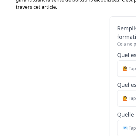
travers cet article.
Remplis
formati
Cela ne 
Quel e
Quel es
Quelle 