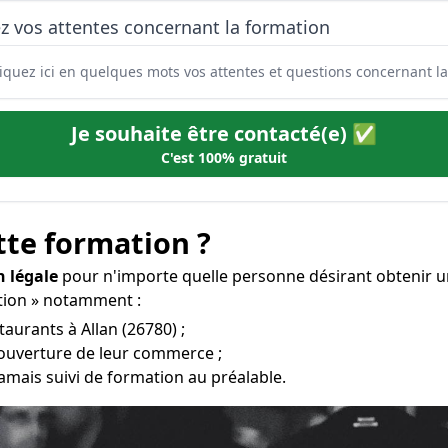
z vos attentes concernant la formation
Je souhaite être contacté(e) ✅
C'est 100% gratuit
tte formation ?
n légale
pour n'importe quelle personne désirant obtenir u
ration » notamment :
taurants à Allan (26780) ;
’ouverture de leur commerce ;
amais suivi de formation au préalable.