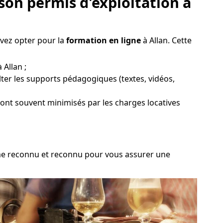
son permis d'exploitation à
uvez opter pour la
formation en ligne
à Allan. Cette
 Allan ;
ter les supports pédagogiques (textes, vidéos,
 sont souvent minimisés par les charges locatives
nisme reconnu et reconnu pour vous assurer une