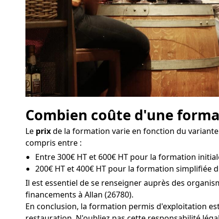
Combien coûte d'une format
Le
prix
de la formation varie en fonction du variante 
compris entre :
Entre 300€ HT et 600€ HT pour la formation initiale 
200€ HT et 400€ HT pour la formation simplifiée d'
Il est essentiel de se renseigner auprès des organi
financements à Allan (26780).
En conclusion, la formation permis d'exploitation es
restauration. N'oubliez pas cette responsabilité légal