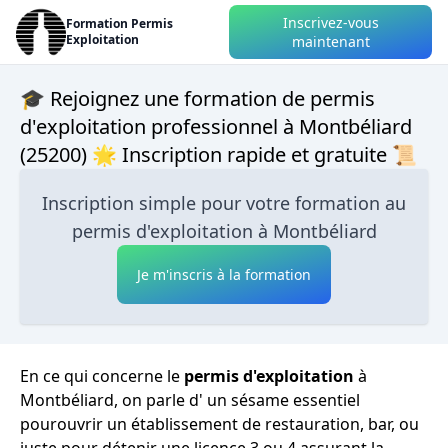
Inscrivez-vous
Formation Permis
Exploitation
maintenant
🎓 Rejoignez une formation de permis
d'exploitation professionnel à Montbéliard
(25200) 🌟 Inscription rapide et gratuite 📜
Inscription simple pour votre formation au
permis d'exploitation à Montbéliard
Je m'inscris à la formation
En ce qui concerne le
permis d'exploitation
à
Montbéliard, on parle d' un sésame essentiel
pourouvrir un établissement de restauration, bar, ou