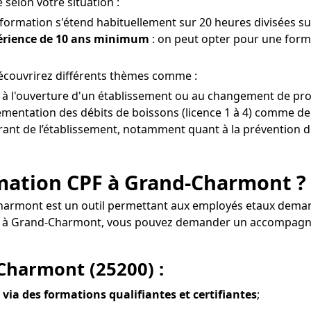
selon votre situation :
 formation s'étend habituellement sur 20 heures divisées sur
périence de 10 ans minimum
: on peut opter pour une form
écouvrirez différents thèmes comme :
t à l'ouverture d'un établissement ou au changement de pr
mentation des débits de boissons (licence 1 à 4) comme de 
gérant de l’établissement, notamment quant à la prévention de
formation CPF à Grand-Charmont ?
harmont est un outil permettant aux employés etaux demand
t à Grand-Charmont, vous pouvez demander un accompagne
Charmont (25200) :
 via des formations qualifiantes et certifiantes
;