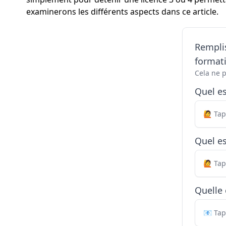
examinerons les différents aspects dans ce article.
Remplis
formati
Cela ne 
Quel e
Quel es
Quelle 