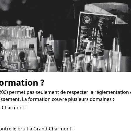
formation ?
0) permet pas seulement de respecter la réglementation 
issement. La formation couvre plusieurs domaines :
d-Charmont ;
contre le bruit à Grand-Charmont ;