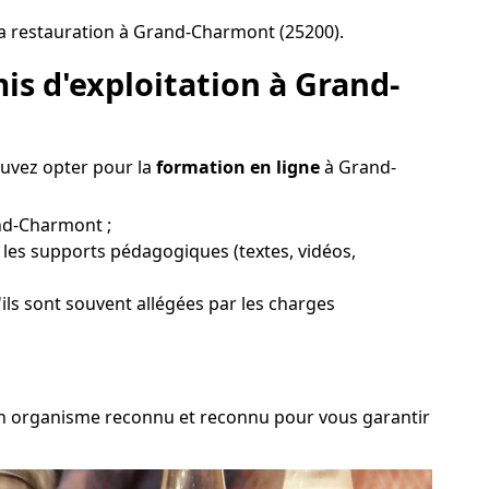
la restauration à Grand-Charmont (25200).
is d'exploitation à Grand-
ouvez opter pour la
formation en ligne
à Grand-
and-Charmont ;
r les supports pédagogiques (textes, vidéos,
ils sont souvent allégées par les charges
r un organisme reconnu et reconnu pour vous garantir