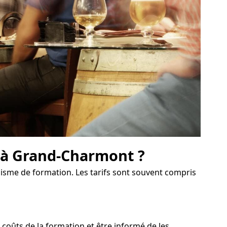
n à Grand-Charmont ?
anisme de formation. Les tarifs sont souvent compris
oûts de la formation et être informé de les