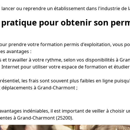
 lancer ou reprendre un établissement dans l'industrie de 
 pratique pour obtenir son perm
pour prendre votre formation permis d'exploitation, vous p
es avantages :
et travailler à votre rythme, selon vos disponibilités à Gr
 Internet pour utiliser votre espace de formation et étudie
entiel, les frais sont souvent plus faibles en ligne puisqu'
aux déplacements à Grand-Charmont ;
avantages indéniables, il est important de veiller à choisi
tentes à Grand-Charmont (25200).