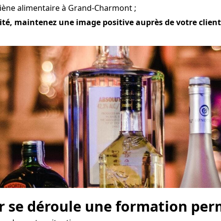
giène alimentaire à Grand-Charmont ;
ité, maintenez une image positive auprès de votre clientè
r se déroule une formation perm