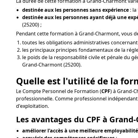
La durée de cette formation à Grand-Charmont varie 
destinée aux les personnes sans expérience
: la
destinée aux les personnes ayant déjà une ex
(25200) ;
Pendant cette formation à Grand-Charmont, vous d
toutes les obligations administratives concernan
les principaux principes fondamentaux de la régle
le poids de la responsabilité civile et pénale du 
Grand-Charmont (25200).
Quelle est l'utilité de la 
Le Compte Personnel de Formation (
CPF
) à Grand-C
professionnelle. Comme professionnel indépendan
d'exploitation.
Les avantages du CPF à Grand-
améliorer l'accès à une meilleure employabilité
acquérir des compétences spécifiques
: