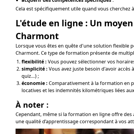
Cela est spécifiquement utile quand vous cherchez à
L'étude en ligne : Un moyen
Charmont
Lorsque vous êtes en quête d'une solution flexible 
Charmont. Ce type de formation présente de multipl
flexibilité :
Vous pouvez sélectionner vos horaires 
simplicité :
Vous avez juste besoin d'avoir accès à
quiz…) ;
économie :
Comparativement à la formation en prés
locatives et les indemnités kilométriques liées 
À noter :
Cependant, même si la formation en ligne offre des 
une qualité d’apprentissage correspondant à vos at