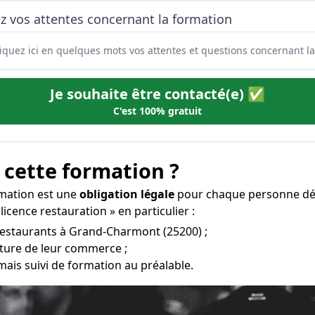
z vos attentes concernant la formation
Je souhaite être contacté(e) ✅
C'est 100% gratuit
 cette formation ?
rmation est une
obligation légale
pour chaque personne dési
icence restauration » en particulier :
 restaurants à Grand-Charmont (25200) ;
erture de leur commerce ;
mais suivi de formation au préalable.