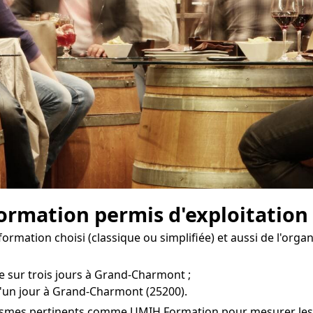
 formation permis d'exploitatio
formation choisi (classique ou simplifiée) et aussi de l'org
le sur trois jours à Grand-Charmont ;
d'un jour à Grand-Charmont (25200).
nismes pertinents comme UMIH Formation pour mesurer les c