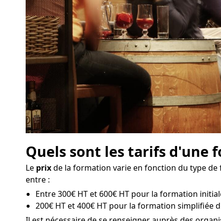
Quels sont les tarifs d'une
Le
prix
de la formation varie en fonction du type de 
entre :
Entre 300€ HT et 600€ HT pour la formation initia
200€ HT et 400€ HT pour la formation simplifiée 
Il est nécessaire de se renseigner auprès des orga