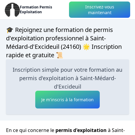
Inscrivez-vous
Formation Permis
Exploitation
maintenant
🎓 Rejoignez une formation de permis
d'exploitation professionnel à Saint-
Médard-d'Excideuil (24160) 🌟 Inscription
rapide et gratuite 📜
Inscription simple pour votre formation au
permis d'exploitation à Saint-Médard-
d'Excideuil
Je m'inscris à la formation
En ce qui concerne le
permis d'exploitation
à Saint-