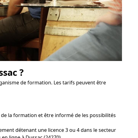
ssac ?
organisme de formation. Les tarifs peuvent être
 la formation et être informé de les possibilités
sement détenant une licence 3 ou 4 dans le secteur
u en ligne à Dussac (24270).