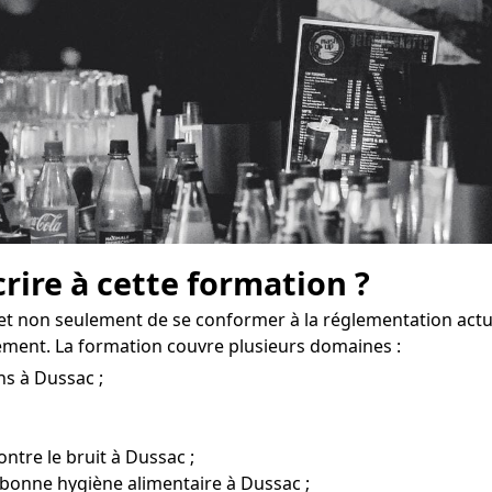
crire à cette formation ?
t non seulement de se conformer à la réglementation actu
ement. La formation couvre plusieurs domaines :
ns à Dussac ;
ontre le bruit à Dussac ;
 bonne hygiène alimentaire à Dussac ;