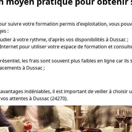
Un moyen pratique pour obtenir 
ur suivre votre formation permis d'exploitation, vous pouv
es :
udier à votre rythme, d'après vos disponibilités à Dussac ;
Internet pour utiliser votre espace de formation et consult
entiel, les frais sont souvent plus faibles en ligne car ils
lacements à Dussac ;
avantages indéniables, il est important de veiller à chois
 vos attentes à Dussac (24270).