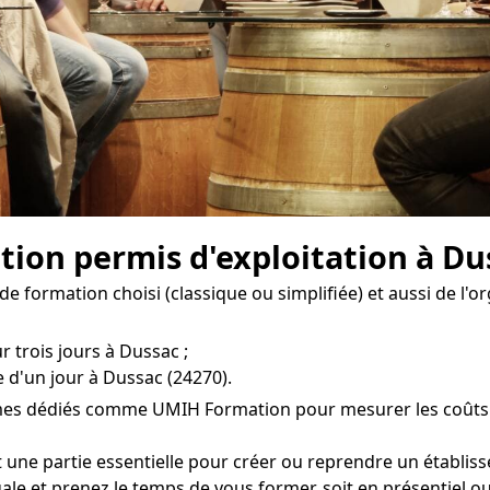
ion permis d'exploitation à Du
e formation choisi (classique ou simplifiée) et aussi de l'
r trois jours à Dussac ;
 d'un jour à Dussac (24270).
smes dédiés comme UMIH Formation pour mesurer les coûts de
t une partie essentielle pour créer ou reprendre un établis
gale et prenez le temps de vous former, soit en présentiel o