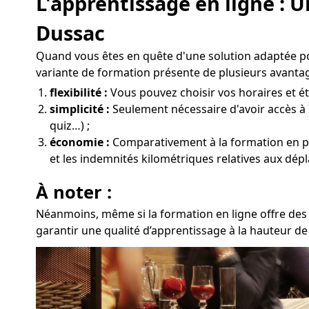
L'apprentissage en ligne : 
Dussac
Quand vous êtes en quête d'une solution adaptée po
variante de formation présente de plusieurs avantag
flexibilité :
Vous pouvez choisir vos horaires et ét
simplicité :
Seulement nécessaire d'avoir accès à 
quiz…) ;
économie :
Comparativement à la formation en prés
et les indemnités kilométriques relatives aux dép
À noter :
Néanmoins, même si la formation en ligne offre des 
garantir une qualité d’apprentissage à la hauteur de