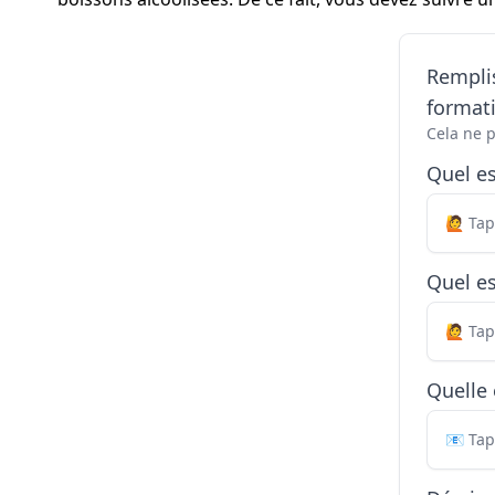
Remplis
formati
Cela ne 
Quel e
Quel es
Quelle 