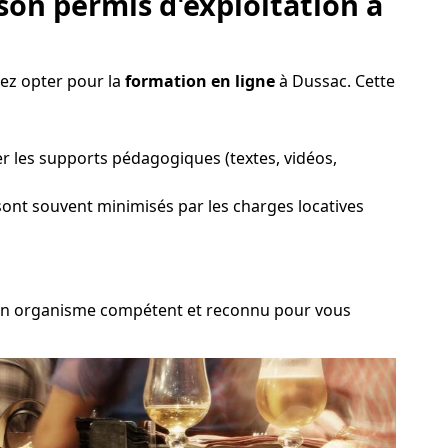
son permis d'exploitation à
ez opter pour la
formation en ligne
à Dussac. Cette
er les supports pédagogiques (textes, vidéos,
 sont souvent minimisés par les charges locatives
ir un organisme compétent et reconnu pour vous