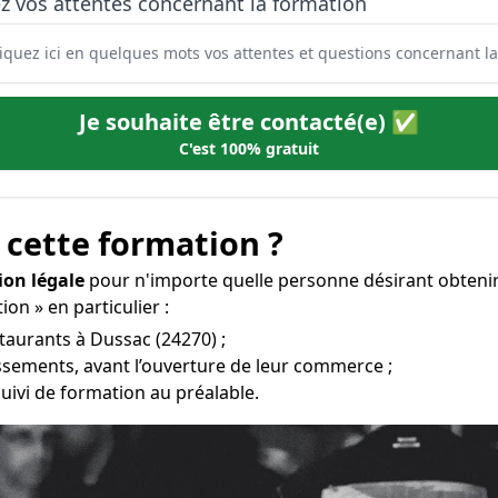
z vos attentes concernant la formation
Je souhaite être contacté(e) ✅
C'est 100% gratuit
 cette formation ?
ion légale
pour n'importe quelle personne désirant obteni
ion » en particulier :
staurants à Dussac (24270) ;
issements, avant l’ouverture de leur commerce ;
uivi de formation au préalable.