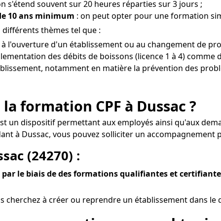
on s'étend souvent sur 20 heures réparties sur 3 jours ;
 de 10 ans minimum
: on peut opter pour une formation sim
différents thèmes tel que :
t à l'ouverture d'un établissement ou au changement de prop
glementation des débits de boissons (licence 1 à 4) comme de
établissement, notamment en matière la prévention des problè
 la formation CPF à Dussac ?
est un dispositif permettant aux employés ainsi qu'aux dem
dant à Dussac, vous pouvez solliciter un accompagnement po
ssac (24270) :
par le biais de des formations qualifiantes et certifiant
s cherchez à créer ou reprendre un établissement dans le d