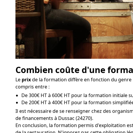
Combien coûte d'une format
Le
prix
de la formation diffère en fonction du genre d
compris entre :
De 300€ HT à 600€ HT pour la formation initiale su
De 200€ HT à 400€ HT pour la formation simplifiée
Il est nécessaire de se renseigner chez des organi
de financements à Dussac (24270).
En conclusion, la formation permis d'exploitation es
de la restauration. N'ignorez pas cette obligation lé