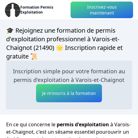
Inscrivez-vous
Formation Permis
Exploitation
maintenant
🎓 Rejoignez une formation de permis
d'exploitation professionnel à Varois-et-
Chaignot (21490) 🌟 Inscription rapide et
gratuite 📜
Inscription simple pour votre formation au
permis d'exploitation à Varois-et-Chaignot
Je m'inscris à la formation
En ce qui concerne le
permis d'exploitation
à Varois-
et-Chaignot, c'est un sésame essentiel pourouvrir un