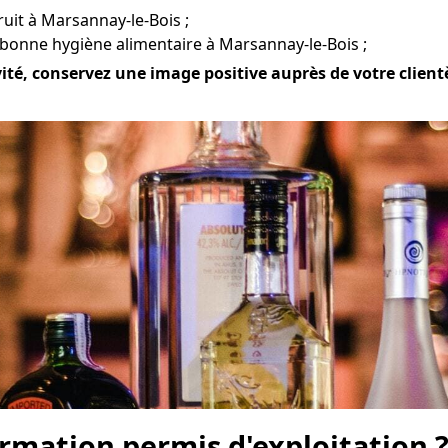
bruit à Marsannay-le-Bois ;
 bonne hygiène alimentaire à Marsannay-le-Bois ;
ité, conservez une image positive auprès de votre clientèl
mation permis d'exploitation 