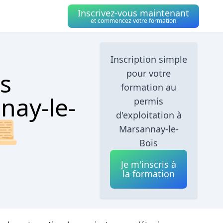
Inscrivez-vous maintenant
et commencez votre formation
Inscription simple
s
pour votre
formation au
nay-le-
permis
d'exploitation à
📜
Marsannay-le-
Bois
Je m'inscris à
la formation