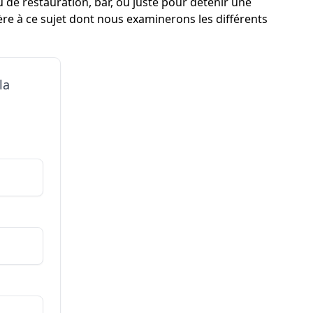
u de restauration, bar, ou juste pour détenir une
ière à ce sujet dont nous examinerons les différents
la