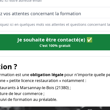
z vos attentes concernant la formation
Je souhaite être contacté(e) ✅
C'est 100% gratuit
ion ?
formation est une
obligation légale
pour n'importe quelle pe
une « petite licence restauration » notamment :
staurants à Marsannay-le-Bois (21380) ;
erture de leur commerce ;
uivi de formation au préalable.