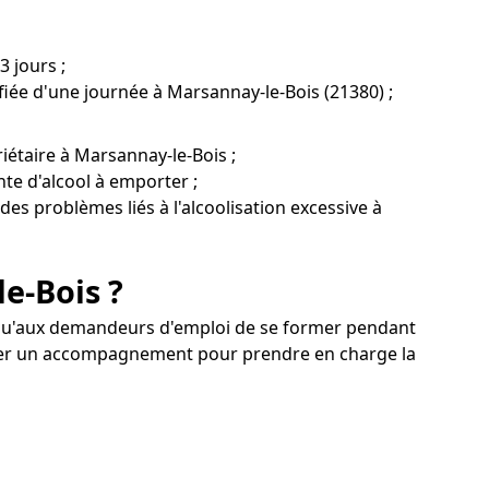
 jours ;
ifiée d'une journée à Marsannay-le-Bois (21380) ;
iétaire à Marsannay-le-Bois ;
te d'alcool à emporter ;
 des problèmes liés à l'alcoolisation excessive à
e-Bois ?
i qu'aux demandeurs d'emploi de se former pendant
citer un accompagnement pour prendre en charge la