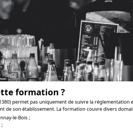
ette formation ?
1380) permet pas uniquement de suivre la réglementation e
t de son établissement. La formation couvre divers domai
nnay-le-Bois ;
 ;