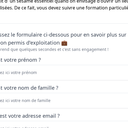
git d' un sésame essentiel quand on envisage d'ouvrir un lie
lisées. De ce fait, vous devez suivre une formation particul
sez le formulaire ci-dessous pour en savoir plus sur 
on permis d'exploitation 💼
prend que quelques secondes et c'est sans engagement !
st votre prénom ?
t votre nom de famille ?
est votre adresse email ?