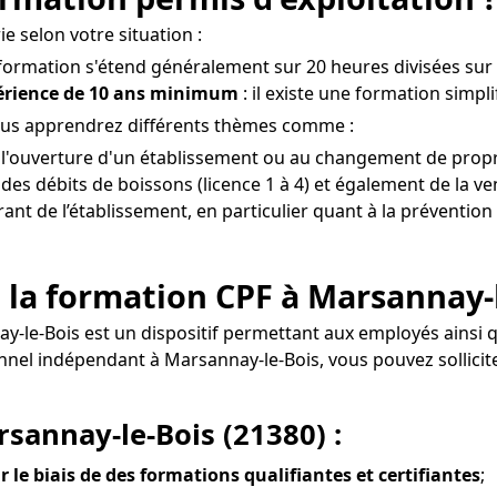
e selon votre situation :
 formation s'étend généralement sur 20 heures divisées sur 3
périence de 10 ans minimum
: il existe une formation simpl
vous apprendrez différents thèmes comme :
à l'ouverture d'un établissement ou au changement de propr
es débits de boissons (licence 1 à 4) et également de la ven
érant de l’établissement, en particulier quant à la prévention
 la formation CPF à Marsannay-l
ay-le-Bois est un dispositif permettant aux employés ains
sionnel indépendant à Marsannay-le-Bois, vous pouvez solli
rsannay-le-Bois (21380) :
r le biais de des formations qualifiantes et certifiantes
;