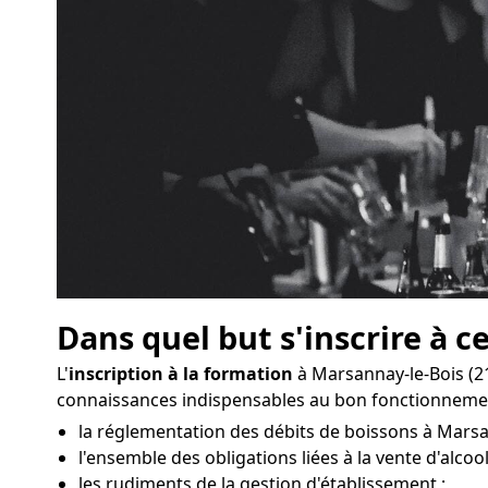
Dans quel but s'inscrire à c
L'
inscription à la formation
à Marsannay-le-Bois (2
connaissances indispensables au bon fonctionnemen
la réglementation des débits de boissons à Marsa
l'ensemble des obligations liées à la vente d'alcool
les rudiments de la gestion d'établissement ;