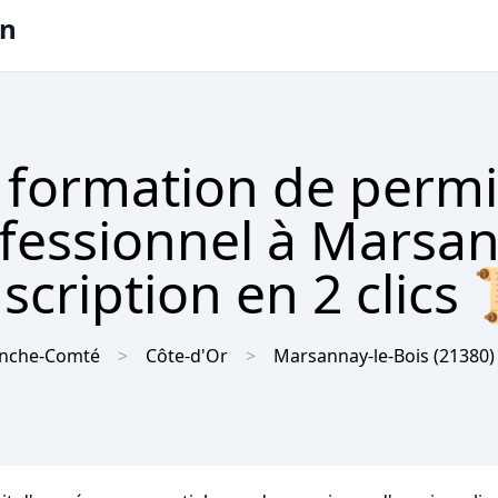
on
 formation de permi
ofessionnel à Marsan
scription en 2 clics 
anche-Comté
Côte-d'Or
Marsannay-le-Bois
(21380)