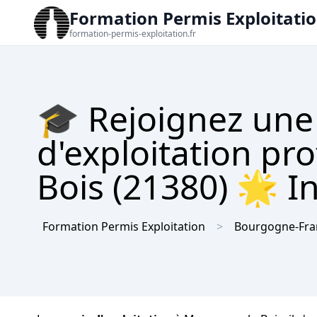
Formation Permis Exploitati
formation-permis-exploitation.fr
🎓 Rejoignez une
d'exploitation pr
Bois (21380) 🌟 In
Formation Permis Exploitation
Bourgogne-Fr