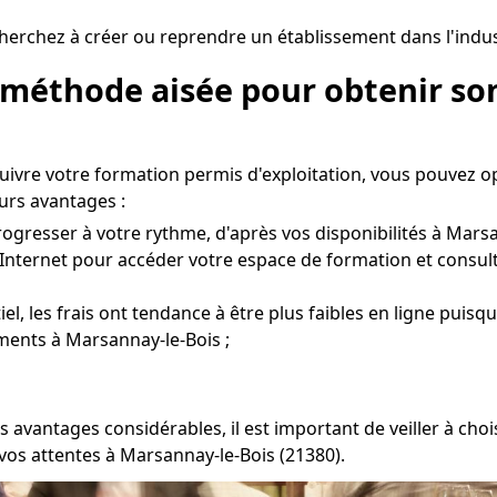
herchez à créer ou reprendre un établissement dans l'indust
 méthode aisée pour obtenir son
suivre votre formation permis d'exploitation, vous pouvez o
urs avantages :
ogresser à votre rythme, d'après vos disponibilités à Marsa
Internet pour accéder votre espace de formation et consult
l, les frais ont tendance à être plus faibles en ligne puisqu
ments à Marsannay-le-Bois ;
s avantages considérables, il est important de veiller à c
vos attentes à Marsannay-le-Bois (21380).