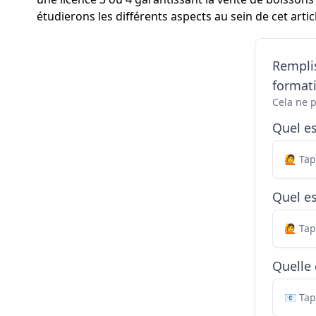
étudierons les différents aspects au sein de cet artic
Remplis
formati
Cela ne 
Quel e
Quel es
Quelle 