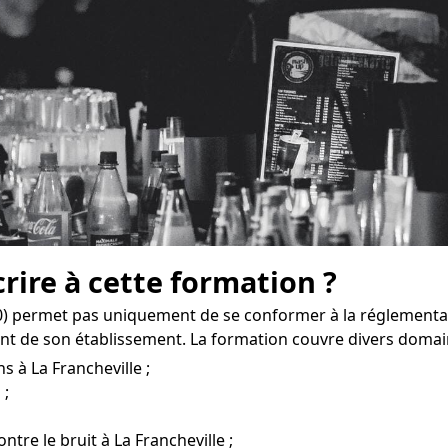
crire à cette formation ?
00) permet pas uniquement de se conformer à la réglement
t de son établissement. La formation couvre divers domai
s à La Francheville ;
 ;
ntre le bruit à La Francheville ;