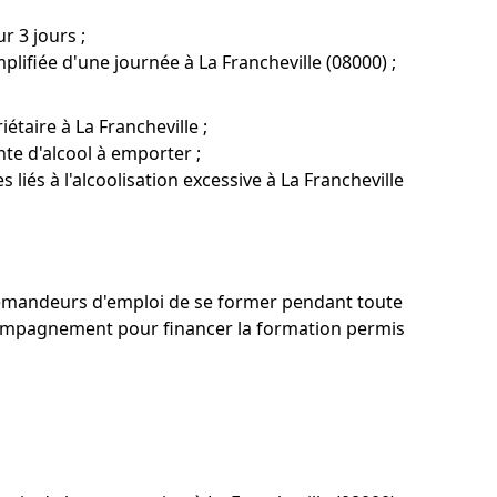
r 3 jours ;
lifiée d'une journée à La Francheville (08000) ;
taire à La Francheville ;
te d'alcool à emporter ;
liés à l'alcoolisation excessive à La Francheville
ux demandeurs d'emploi de se former pendant toute
ccompagnement pour financer la formation permis