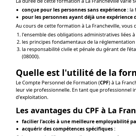
La durée de cette formation à La Francheville varie se
conçue pour les personnes sans expérience
: la
pour les personnes ayant déjà une expérience
Au cours de cette formation à La Francheville, vous
l'ensemble des obligations administratives liées 
les principes fondamentaux de la réglementation d
la responsabilité civile et pénale du gérant de l’é
(08000).
Quelle est l'utilité de la fo
Le Compte Personnel de Formation (
CPF
) à La Franc
leur vie professionnelle. En tant que professionne
d'exploitation.
Les avantages du CPF à La Franc
facilier l'accès à une meilleure employabilité pa
acquérir des compétences spécifiques
: