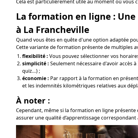
Cela est particulièrement utile au moment où vous ch
La formation en ligne : Un
à La Francheville
Quand vous êtes en quête d'une option adaptée pour
Cette variante de formation présente de multiples a
flexibilité :
Vous pouvez sélectionner vos horaires e
simplicité :
Seulement nécessaire d'avoir accès à 
quiz…) ;
économie :
Par rapport à la formation en présentie
et les indemnités kilométriques relatives aux dépl
À noter :
Cependant, même si la formation en ligne présente de
assurer une qualité d’apprentissage correspondant à 