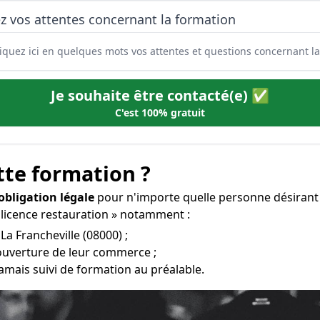
z vos attentes concernant la formation
Je souhaite être contacté(e) ✅
C'est 100% gratuit
tte formation ?
obligation légale
pour n'importe quelle personne désirant 
 licence restauration » notamment :
La Francheville (08000) ;
l’ouverture de leur commerce ;
amais suivi de formation au préalable.