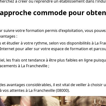
erchez à créer ou reprendre un établissement dans l'industr
e approche commode pour obteni
 suivre votre formation permis d'exploitation, vous pouve
vantages :
t étudier à votre rythme, selon vos disponibilités à La Fran
Internet pour aller sur votre espace de formation et parcou
l, les frais ont tendance à être plus faibles en ligne puisqu
acements à La Francheville ;
s avantages considérables, il est vital de veiller à chois
vos attentes à La Francheville (08000).