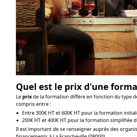
Quel est le prix d'une forma
Le
prix
de la formation diffère en fonction du type de
compris entre :
Entre 300€ HT et 600€ HT pour la formation initiale
200€ HT et 400€ HT pour la formation simplifiée d'
Il est important de se renseigner auprès des organi
financements à La Francheville (08000).