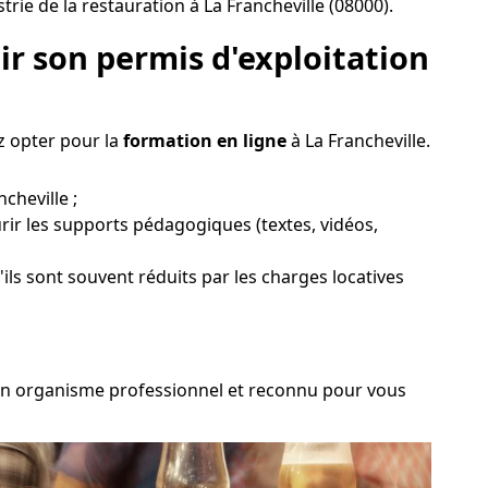
ie de la restauration à La Francheville (08000).
r son permis d'exploitation
z opter pour la
formation en ligne
à La Francheville.
cheville ;
rir les supports pédagogiques (textes, vidéos,
'ils sont souvent réduits par les charges locatives
ir un organisme professionnel et reconnu pour vous