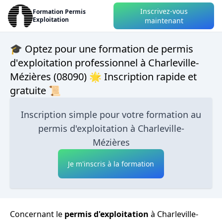
Inscrivez-vous
Formation Permis
Exploitation
maintenant
🎓 Optez pour une formation de permis
d'exploitation professionnel à Charleville-
Mézières (08090) 🌟 Inscription rapide et
gratuite 📜
Inscription simple pour votre formation au
permis d'exploitation à Charleville-
Mézières
Je m'inscris à la formation
Concernant le
permis d'exploitation
à Charleville-