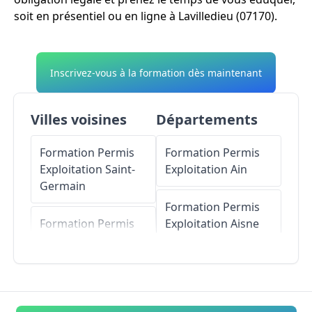
soit en présentiel ou en ligne à Lavilledieu (07170).
Inscrivez-vous à la formation dès maintenant
Villes voisines
Départements
Formation Permis
Formation Permis
Exploitation
Saint-
Exploitation
Ain
Germain
Formation Permis
Formation Permis
Exploitation
Aisne
Exploitation
Villeneuve-de-Berg
Formation Permis
Exploitation
Allier
Formation Permis
Exploitation
Lussas