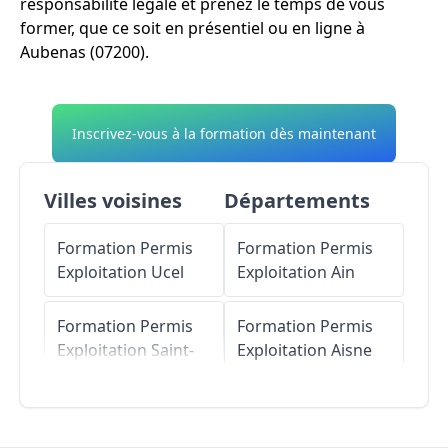
responsabilité légale et prenez le temps de vous
former, que ce soit en présentiel ou en ligne à
Aubenas (07200).
Inscrivez-vous à la formation dès maintenant
Villes voisines
Départements
Formation Permis
Formation Permis
Exploitation
Ucel
Exploitation
Ain
Formation Permis
Formation Permis
Exploitation
Saint-
Exploitation
Aisne
Étienne-de-
Fontbellon
Formation Permis
Exploitation
Allier