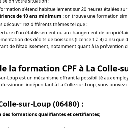
 selon votre situation :
 formation s'étend habituellement sur 20 heures étalées sur 
périence de 10 ans minimum
: on trouve une formation simp
s découvrirez différents thèmes tel que :
ouverture d'un établissement ou au changement de propriétair
entation des débits de boissons (licence 1 à 4) ainsi que d
gérant de l’établissement, notamment quant à la prévention de
e la formation CPF à La Colle-s
e-sur-Loup est un mécanisme offrant la possibilité aux emp
 professionnel indépendant à La Colle-sur-Loup, vous pou
Colle-sur-Loup (06480) :
ia des formations qualifiantes et certifiantes
;