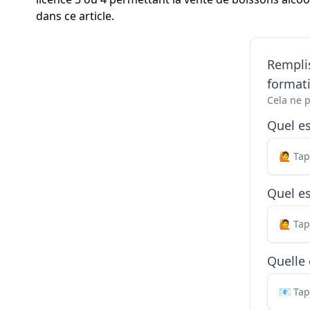
dans ce article.
Remplis
formati
Cela ne 
Quel e
Quel es
Quelle 