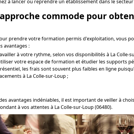
 à lancer ou reprendre un établissement dans le secteur de
e approche commode pour obteni
pour prendre votre formation permis d'exploitation, vous p
s avantages :
vailler à votre rythme, selon vos disponibilités à La Colle-s
 utiliser votre espace de formation et étudier les supports p
entiel, les frais sont souvent plus faibles en ligne puisqu'
lacements à La Colle-sur-Loup ;
es avantages indéniables, il est important de veiller à cho
ndant à vos attentes à La Colle-sur-Loup (06480).