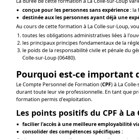
La durée de cette formation à La Colle-sur-Loup varie
conçue pour les personnes sans expérience
: la
destinée aux les personnes ayant déjà une ex
Au cours de cette formation à La Colle-sur-Loup, vou
toutes les obligations administratives liées à l'
les principaux principes fondamentaux de la réglem
le poids de la responsabilité civile et pénale du 
Colle-sur-Loup (06480).
Pourquoi est-ce important d
Le Compte Personnel de Formation (
CPF
) à La Coll
durant toute leur vie professionnelle. En tant que
formation permis d'exploitation.
Les points positifs du CPF à La 
facilier l'accès à une meilleure employabilité v
consolider des compétences spécifiques
: