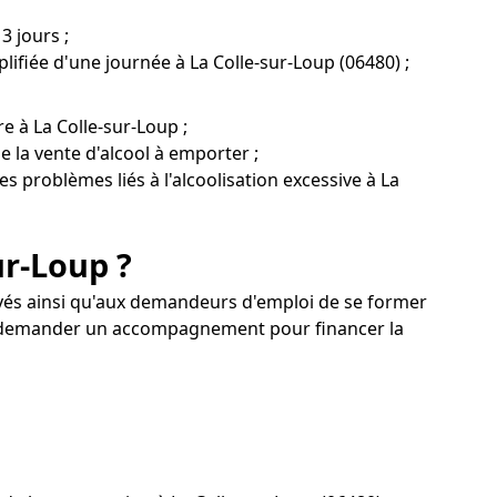
3 jours ;
lifiée d'une journée à La Colle-sur-Loup (06480) ;
e à La Colle-sur-Loup ;
e la vente d'alcool à emporter ;
s problèmes liés à l'alcoolisation excessive à La
ur-Loup ?
loyés ainsi qu'aux demandeurs d'emploi de se former
vez demander un accompagnement pour financer la