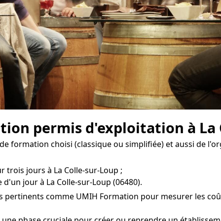
tion permis d'exploitation à La 
e formation choisi (classique ou simplifiée) et aussi de l'
 trois jours à La Colle-sur-Loup ;
 d'un jour à La Colle-sur-Loup (06480).
es pertinents comme UMIH Formation pour mesurer les coûts 
st une phase cruciale pour créer ou reprendre un établisse