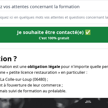
z vos attentes concernant la formation
Je souhaite être contacté(e) ✅
C'est 100% gratuit
ion ?
ormation est une
obligation légale
pour n'importe quelle per
e « petite licence restauration » en particulier :
 La Colle-sur-Loup (06480) ;
t à l’ouverture de leur commerce ;
mais suivi de formation au préalable.