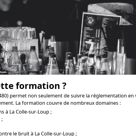
ette formation ?
480) permet non seulement de suivre la réglementation en 
sement. La formation couvre de nombreux domaines :
s à La Colle-sur-Loup ;
 ;
ntre le bruit à La Colle-sur-Loup ;