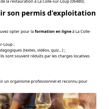
 la restauration à La Colle-sur-Loup (06480).
r son permis d'exploitation
ouvez opter pour la
formation en ligne
à La Colle-
ur-Loup ;
édagogiques (textes, vidéos, quiz…) ;
ils sont souvent réduits par les charges locatives
isir un organisme professionnel et reconnu pour