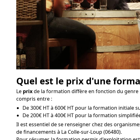
Quel est le prix d'une forma
Le
prix
de la formation diffère en fonction du genre d
compris entre :
De 300€ HT à 600€ HT pour la formation initiale sur
De 200€ HT à 400€ HT pour la formation simplifiée
Il est essentiel de se renseigner chez des organism
de financements à La Colle-sur-Loup (06480).
Pour résumer, la formation permis d'exploitation e