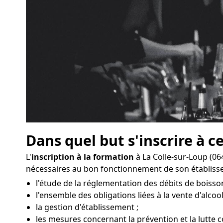
Dans quel but s'inscrire à c
L'
inscription à la formation
à La Colle-sur-Loup (06
nécessaires au bon fonctionnement de son établis
l'étude de la réglementation des débits de boisson
l'ensemble des obligations liées à la vente d'alcool
la gestion d'établissement ;
les mesures concernant la prévention et la lutte co