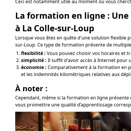
Ceci est notamment utile au moment où vous cherchez
La formation en ligne : Un
à La Colle-sur-Loup
Lorsque vous êtes en quête d'une solution flexible 
sur-Loup. Ce type de formation présente de multiple
flexibilité :
Vous pouvez choisir vos horaires et tra
simplicité :
Il suffit d'avoir accès à Internet pour
économie :
Comparativement à la formation en prés
et les indemnités kilométriques relatives aux dép
À noter :
Cependant, même si la formation en ligne présente d
vous promettre une qualité d’apprentissage correspo