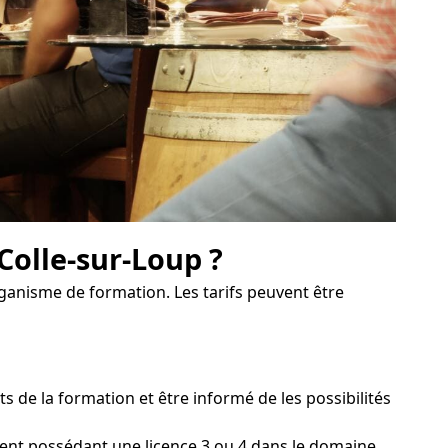
Colle-sur-Loup ?
organisme de formation. Les tarifs peuvent être
de la formation et être informé de les possibilités
ment possédant une licence 3 ou 4 dans le domaine