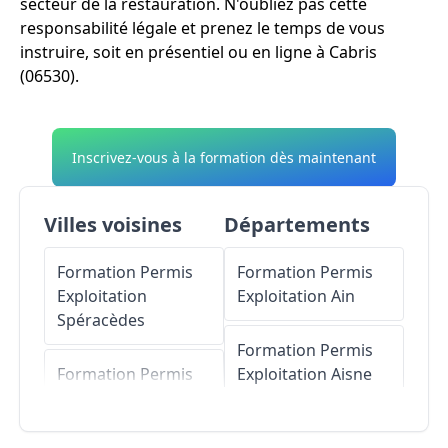
secteur de la restauration. N'oubliez pas cette
responsabilité légale et prenez le temps de vous
instruire, soit en présentiel ou en ligne à Cabris
(06530).
Inscrivez-vous à la formation dès maintenant
Villes voisines
Départements
Formation Permis
Formation Permis
Exploitation
Exploitation
Ain
Spéracèdes
Formation Permis
Formation Permis
Exploitation
Aisne
Exploitation
Le
Tignet
Formation Permis