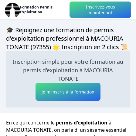
Inscrivez-vous
Formation Permis
Exploitation
maintenant
🎓 Rejoignez une formation de permis
d'exploitation professionnel à MACOURIA
TONATE (97355) 🌟 Inscription en 2 clics 📜
Inscription simple pour votre formation au
permis d'exploitation à MACOURIA
TONATE
Je m'inscris à la formation
En ce qui concerne le
permis d'exploitation
à
MACOURIA TONATE, on parle d' un sésame essentiel