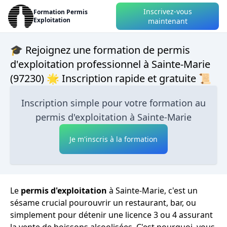
Inscrivez-vous
Formation Permis
Exploitation
maintenant
🎓 Rejoignez une formation de permis
d'exploitation professionnel à Sainte-Marie
(97230) 🌟 Inscription rapide et gratuite 📜
Inscription simple pour votre formation au
permis d'exploitation à Sainte-Marie
Je m'inscris à la formation
Le
permis d'exploitation
à Sainte-Marie, c'est un
sésame crucial pourouvrir un restaurant, bar, ou
simplement pour détenir une licence 3 ou 4 assurant