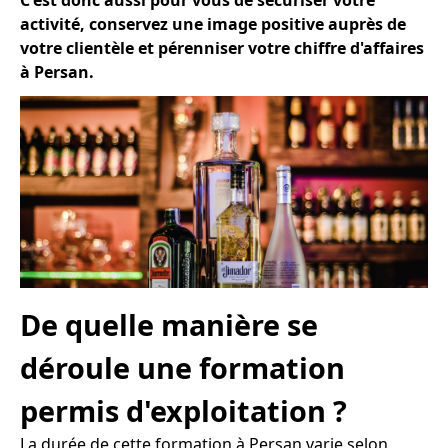
C'est donc aussi pour vous de sécuriser votre
activité, conservez une image positive auprès de
votre clientèle et pérenniser votre chiffre d'affaires
à Persan.
De quelle manière se
déroule une formation
permis d'exploitation ?
La durée de cette formation à Persan varie selon