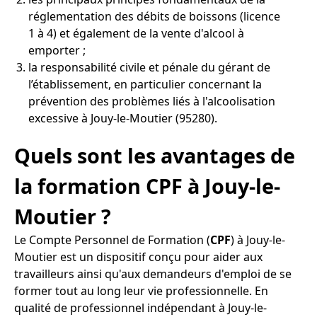
réglementation des débits de boissons (licence
1 à 4) et également de la vente d'alcool à
emporter ;
la responsabilité civile et pénale du gérant de
l’établissement, en particulier concernant la
prévention des problèmes liés à l'alcoolisation
excessive à Jouy-le-Moutier (95280).
Quels sont les avantages de
la formation CPF à Jouy-le-
Moutier ?
Le Compte Personnel de Formation (
CPF
) à Jouy-le-
Moutier est un dispositif conçu pour aider aux
travailleurs ainsi qu'aux demandeurs d'emploi de se
former tout au long leur vie professionnelle. En
qualité de professionnel indépendant à Jouy-le-