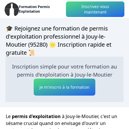
Inscrivez-vous
Formation Permis
Exploitation
maintenant
🎓 Rejoignez une formation de permis
d'exploitation professionnel à Jouy-le-
Moutier (95280) 🌟 Inscription rapide et
gratuite 📜
Inscription simple pour votre formation au
permis d'exploitation à Jouy-le-Moutier
Je m'inscris à la formation
Le
permis d'exploitation
à Jouy-le-Moutier, c'est un
sésame crucial quand on envisage d'ouvrir un