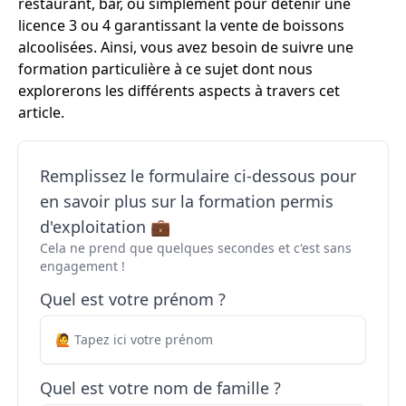
restaurant, bar, ou simplement pour détenir une
licence 3 ou 4 garantissant la vente de boissons
alcoolisées. Ainsi, vous avez besoin de suivre une
formation particulière à ce sujet dont nous
explorerons les différents aspects à travers cet
article.
Remplissez le formulaire ci-dessous pour
en savoir plus sur la formation permis
d'exploitation 💼
Cela ne prend que quelques secondes et c'est sans
engagement !
Quel est votre prénom ?
Quel est votre nom de famille ?