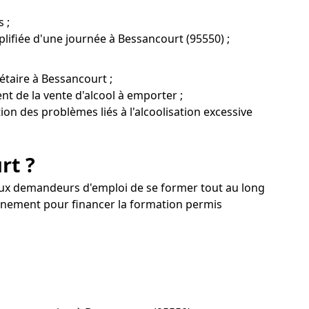
 ;
lifiée d'une journée à Bessancourt (95550) ;
étaire à Bessancourt ;
nt de la vente d'alcool à emporter ;
tion des problèmes liés à l'alcoolisation excessive
rt ?
u'aux demandeurs d'emploi de se former tout au long
gnement pour financer la formation permis