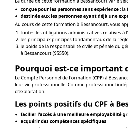
La durée de cette formation à Bessancourt varie selo
conçue pour les personnes sans expérience
: la
destinée aux les personnes ayant déjà une ex
Au cours de cette formation à Bessancourt, vous a
toutes les obligations administratives relatives 
les principaux principes fondamentaux de la régle
le poids de la responsabilité civile et pénale du g
à Bessancourt (95550).
Pourquoi est-ce important 
Le Compte Personnel de Formation (
CPF
) à Bessanc
leur vie professionnelle. Comme professionnel ind
d'exploitation.
Les points positifs du CPF à Be
facilier l'accès à une meilleure employabilité g
acquérir des compétences spécifiques
: