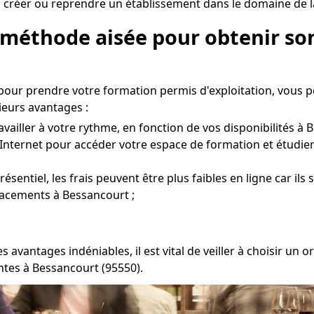
 créer ou reprendre un établissement dans le domaine de l
 méthode aisée pour obtenir son
pour prendre votre formation permis d'exploitation, vous 
ieurs avantages :
vailler à votre rythme, en fonction de vos disponibilités à 
Internet pour accéder votre espace de formation et étudier
entiel, les frais peuvent être plus faibles en ligne car ils
placements à Bessancourt ;
s avantages indéniables, il est vital de veiller à choisir 
ntes à Bessancourt (95550).