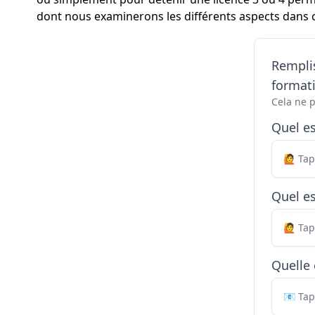
dont nous examinerons les différents aspects dans ce
Remplis
formati
Cela ne 
Quel e
Quel es
Quelle 