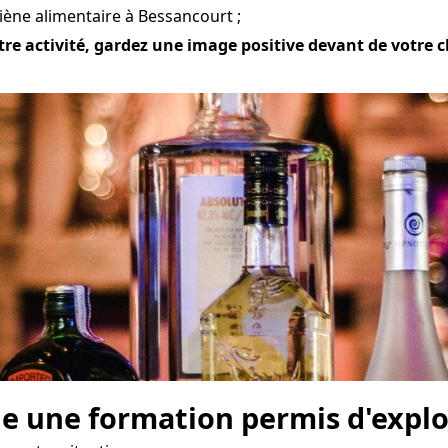
iène alimentaire à Bessancourt ;
re activité, gardez une image positive devant de votre cli
e une formation permis d'explo