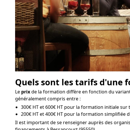
Quels sont les tarifs d'une
Le
prix
de la formation diffère en fonction du variant
généralement compris entre :
300€ HT et 600€ HT pour la formation initiale sur 
200€ HT et 400€ HT pour la formation simplifiée d
Il est important de se renseigner auprès des organi
financements à Bessancourt (95550).