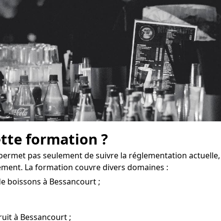
ette formation ?
permet pas seulement de suivre la réglementation actuelle
ement. La formation couvre divers domaines :
de boissons à Bessancourt ;
ruit à Bessancourt ;