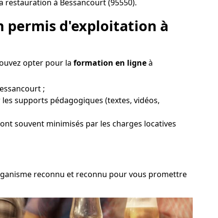
a restauration à Bessancourt (95550).
 permis d'exploitation à
pouvez opter pour la
formation en ligne
à
Bessancourt ;
 les supports pédagogiques (textes, vidéos,
 sont souvent minimisés par les charges locatives
un organisme reconnu et reconnu pour vous promettre