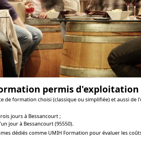
 formation permis d'exploitation
e de formation choisi (classique ou simplifiée) et aussi de 
trois jours à Bessancourt ;
'un jour à Bessancourt (95550).
smes dédiés comme UMIH Formation pour évaluer les coûts de