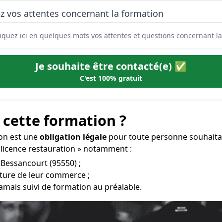
z vos attentes concernant la formation
Je souhaite être contacté(e) ✅
C'est 100% gratuit
 cette formation ?
ion est une
obligation légale
pour toute personne souhaitan
 licence restauration » notamment :
à Bessancourt (95550) ;
erture de leur commerce ;
amais suivi de formation au préalable.