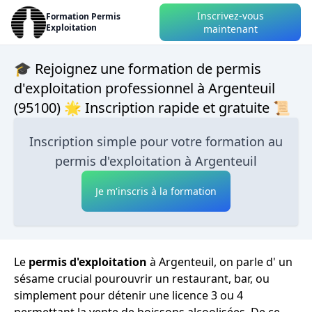
Inscrivez-vous
Formation Permis
Exploitation
maintenant
🎓 Rejoignez une formation de permis
d'exploitation professionnel à Argenteuil
(95100) 🌟 Inscription rapide et gratuite 📜
Inscription simple pour votre formation au
permis d'exploitation à Argenteuil
Je m'inscris à la formation
Le
permis d'exploitation
à Argenteuil, on parle d' un
sésame crucial pourouvrir un restaurant, bar, ou
simplement pour détenir une licence 3 ou 4