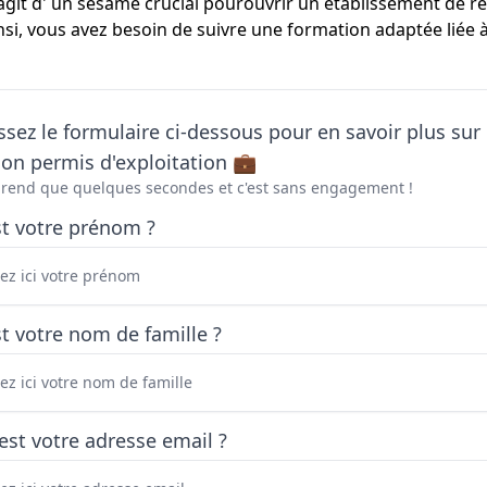
 s'agit d' un sésame crucial pourouvrir un établissement de re
nsi, vous avez besoin de suivre une formation adaptée liée 
sez le formulaire ci-dessous pour en savoir plus sur 
on permis d'exploitation 💼
prend que quelques secondes et c'est sans engagement !
st votre prénom ?
t votre nom de famille ?
est votre adresse email ?