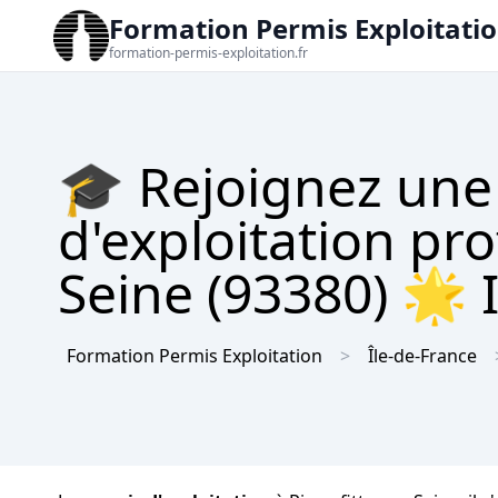
Formation Permis Exploitati
formation-permis-exploitation.fr
🎓 Rejoignez une
d'exploitation pro
Seine (93380) 🌟 I
Formation Permis Exploitation
Île-de-France