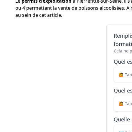
Le
permis d'exploitation
à Pierrefitte-sur-Seine, il
ou 4 permettant la vente de boissons alcoolisées. Ai
au sein de cet article.
Remplis
formati
Cela ne 
Quel e
Quel es
Quelle 