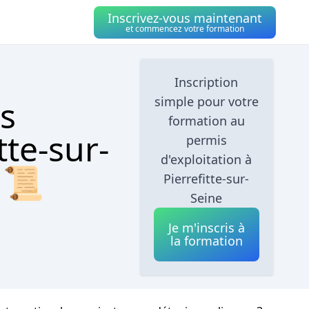
Inscrivez-vous maintenant
et commencez votre formation
Inscription
s
simple pour votre
formation au
tte-sur-
permis
d'exploitation à
 📜
Pierrefitte-sur-
Seine
Je m'inscris à
la formation