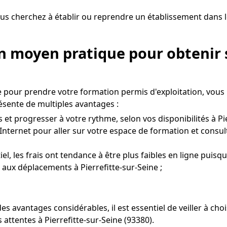
us cherchez à établir ou reprendre un établissement dans le
Un moyen pratique pour obtenir 
le pour prendre votre formation permis d'exploitation, vou
résente de multiples avantages :
t progresser à votre rythme, selon vos disponibilités à Pie
Internet pour aller sur votre espace de formation et consul
l, les frais ont tendance à être plus faibles en ligne puisqu
s aux déplacements à Pierrefitte-sur-Seine ;
s avantages considérables, il est essentiel de veiller à c
attentes à Pierrefitte-sur-Seine (93380).