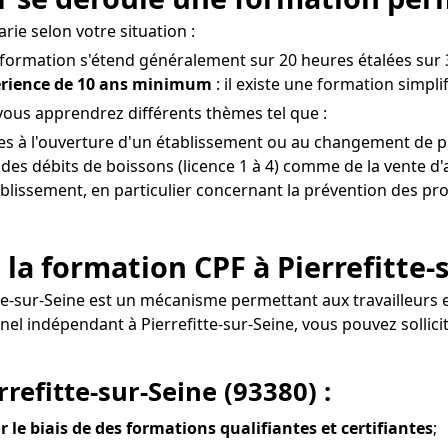
rie selon votre situation :
a formation s'étend généralement sur 20 heures étalées sur 3
érience de 10 ans minimum
: il existe une formation simpli
 vous apprendrez différents thèmes tel que :
ves à l'ouverture d'un établissement ou au changement de pro
es débits de boissons (licence 1 à 4) comme de la vente d'
tablissement, en particulier concernant la prévention des pro
la formation CPF à Pierrefitte-
itte-sur-Seine est un mécanisme permettant aux travailleur
onnel indépendant à Pierrefitte-sur-Seine, vous pouvez sol
rrefitte-sur-Seine (93380) :
r le biais de des formations qualifiantes et certifiantes
;