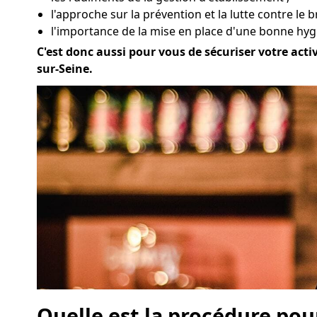
l'approche sur la prévention et la lutte contre le br
l'importance de la mise en place d'une bonne hygiè
C'est donc aussi pour vous de sécuriser votre activ
sur-Seine.
Quelle est la procédure pou