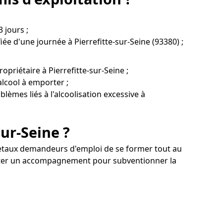
 jours ;
fiée d'une journée à Pierrefitte-sur-Seine (93380) ;
priétaire à Pierrefitte-sur-Seine ;
alcool à emporter ;
blèmes liés à l'alcoolisation excessive à
sur-Seine ?
s etaux demandeurs d'emploi de se former tout au
liciter un accompagnement pour subventionner la