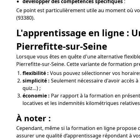
développer des compétences spécifiques
:
Ce point est particulièrement utile au moment où vo
(93380).
L'apprentissage en ligne : 
Pierrefitte-sur-Seine
Lorsque vous êtes en quête d'une alternative flexib
Pierrefitte-sur-Seine. Cette variante de formation p
flexibilité :
Vous pouvez sélectionner vos horaires e
simplicité :
Seulement nécessaire d'avoir accès à 
quiz…) ;
économie :
Par rapport à la formation en présentie
locatives et les indemnités kilométriques relative
À noter :
Cependant, même si la formation en ligne propose de
assurer une qualité d’apprentissage répondant à vos 