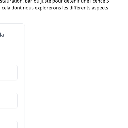
stauration, bar, ou juste pour détenir une licence 3
à cela dont nous explorerons les différents aspects
la