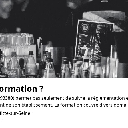
formation ?
 (93380) permet pas seulement de suivre la réglementation 
t de son établissement. La formation couvre divers domai
itte-sur-Seine ;
 ;