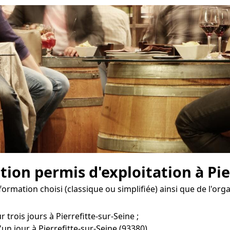
on permis d'exploitation à Pier
formation choisi (classique ou simplifiée) ainsi que de l'or
 trois jours à Pierrefitte-sur-Seine ;
un jour à Pierrefitte-sur-Seine (93380).