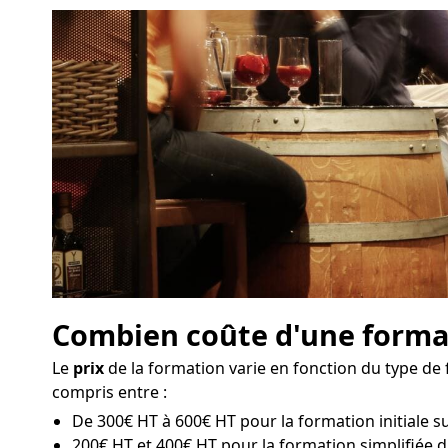
Combien coûte d'une formati
Le
prix
de la formation varie en fonction du type de 
compris entre :
De 300€ HT à 600€ HT pour la formation initiale sur
200€ HT et 400€ HT pour la formation simplifiée d'