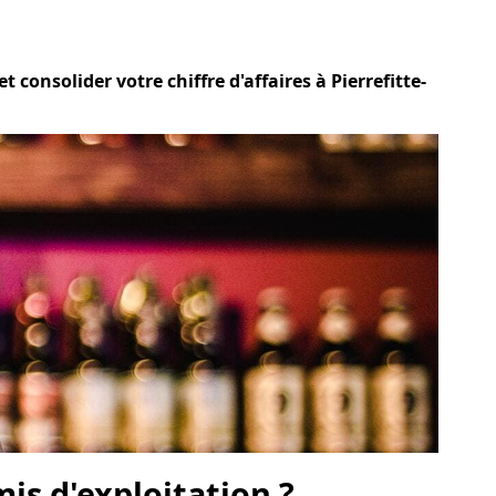
 consolider votre chiffre d'affaires à Pierrefitte-
is d'exploitation ?