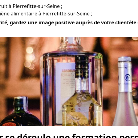
uit à Pierrefitte-sur-Seine ;
ne alimentaire à Pierrefitte-sur-Seine ;
ité, gardez une image positive auprès de votre clientèle et
r se déroule une formation perm