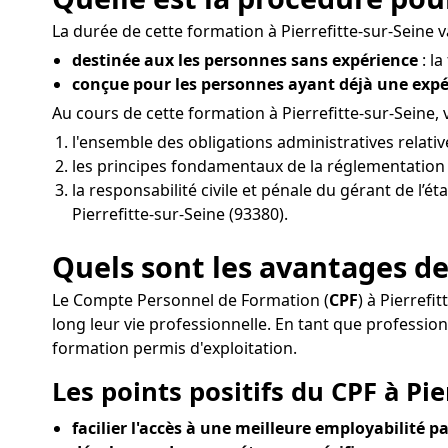
La durée de cette formation à Pierrefitte-sur-Seine va
destinée aux les personnes sans expérience
: l
conçue pour les personnes ayant déjà une exp
Au cours de cette formation à Pierrefitte-sur-Seine,
l'ensemble des obligations administratives relati
les principes fondamentaux de la réglementation d
la responsabilité civile et pénale du gérant de l’é
Pierrefitte-sur-Seine (93380).
Quels sont les avantages de 
Le Compte Personnel de Formation (
CPF
) à Pierref
long leur vie professionnelle. En tant que professi
formation permis d'exploitation.
Les points positifs du CPF à Pie
facilier l'accès à une meilleure employabilité pa