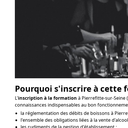
Pourquoi s'inscrire à cette 
L'
inscription à la formation
à Pierrefitte-sur-Seine
connaissances indispensables au bon fonctionnemen
la réglementation des débits de boissons à Pierref
l'ensemble des obligations liées à la vente d'alcool
les rudiments de la gestion d'établissement ;