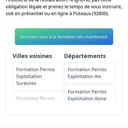
obligation légale et prenez le temps de vous instruire,
soit en présentiel ou en ligne à Puteaux (92800).
Inscrivez-vous à la formation dès maintenant
Villes voisines
Départements
Formation Permis
Formation Permis
Exploitation
Exploitation
Ain
Suresnes
Formation Permis
Formation Permis
Exploitation
Aisne
Exploitation
Saint-
Cloud
Formation Permis
Exploitation
Allier
Formation Permis