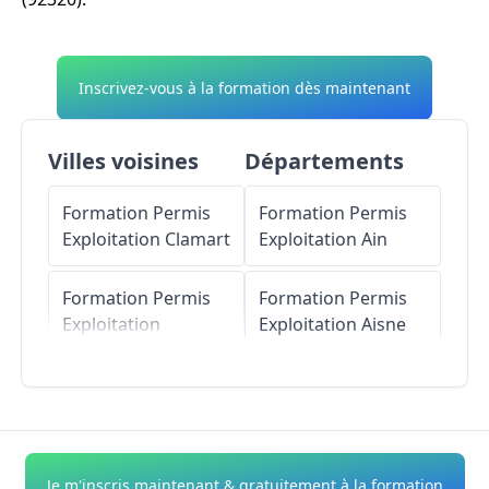
Inscrivez-vous à la formation dès maintenant
Villes voisines
Départements
Formation Permis
Formation Permis
Exploitation
Clamart
Exploitation
Ain
Formation Permis
Formation Permis
Exploitation
Exploitation
Aisne
Bagneux
Formation Permis
Formation Permis
Exploitation
Allier
Exploitation
Fontenay-aux-Roses
Formation Permis
Je m'inscris maintenant & gratuitement à la formation