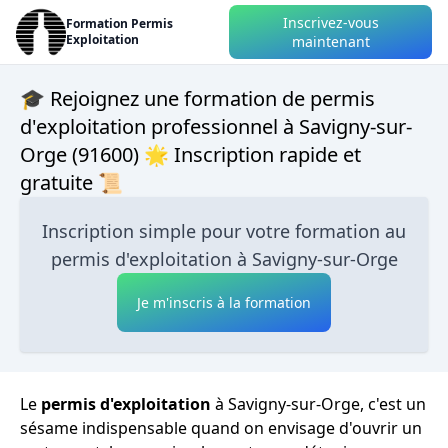
Inscrivez-vous
Formation Permis
Exploitation
maintenant
🎓 Rejoignez une formation de permis
d'exploitation professionnel à Savigny-sur-
Orge (91600) 🌟 Inscription rapide et
gratuite 📜
Inscription simple pour votre formation au
permis d'exploitation à Savigny-sur-Orge
Je m'inscris à la formation
Le
permis d'exploitation
à Savigny-sur-Orge, c'est un
sésame indispensable quand on envisage d'ouvrir un