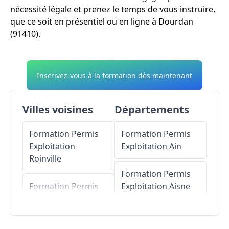
nécessité légale et prenez le temps de vous instruire,
que ce soit en présentiel ou en ligne à Dourdan
(91410).
Inscrivez-vous à la formation dès maintenant
Villes voisines
Départements
Formation Permis
Formation Permis
Exploitation
Exploitation
Ain
Roinville
Formation Permis
Formation Permis
Exploitation
Aisne
Exploitation
Langrolay-sur-
Formation Permis
Rance
Exploitation
Allier