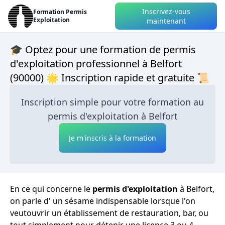
Inscrivez-vous
Formation Permis
Exploitation
maintenant
🎓 Optez pour une formation de permis
d'exploitation professionnel à Belfort
(90000) 🌟 Inscription rapide et gratuite 📜
Inscription simple pour votre formation au
permis d'exploitation à Belfort
Je m'inscris à la formation
En ce qui concerne le
permis d'exploitation
à Belfort,
on parle d' un sésame indispensable lorsque l'on
veutouvrir un établissement de restauration, bar, ou