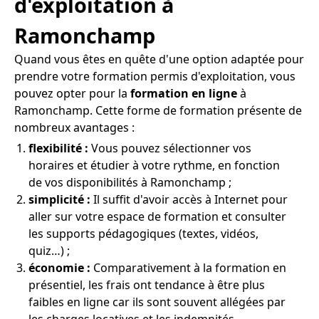
d'exploitation à
Ramonchamp
Quand vous êtes en quête d'une option adaptée pour
prendre votre formation permis d'exploitation, vous
pouvez opter pour la
formation en ligne
à
Ramonchamp. Cette forme de formation présente de
nombreux avantages :
flexibilité :
Vous pouvez sélectionner vos
horaires et étudier à votre rythme, en fonction
de vos disponibilités à Ramonchamp ;
simplicité :
Il suffit d'avoir accès à Internet pour
aller sur votre espace de formation et consulter
les supports pédagogiques (textes, vidéos,
quiz…) ;
économie :
Comparativement à la formation en
présentiel, les frais ont tendance à être plus
faibles en ligne car ils sont souvent allégées par