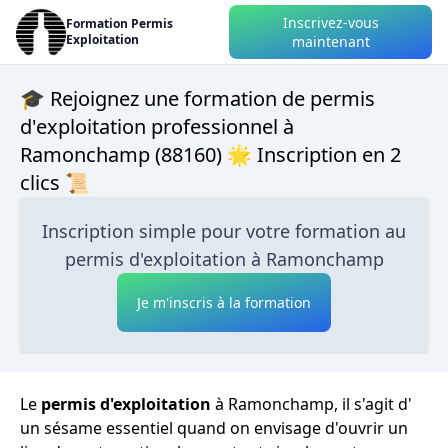
Inscrivez-vous
Formation Permis
Exploitation
maintenant
🎓 Rejoignez une formation de permis
d'exploitation professionnel à
Ramonchamp (88160) 🌟 Inscription en 2
clics 📜
Inscription simple pour votre formation au
permis d'exploitation à Ramonchamp
Je m'inscris à la formation
Le
permis d'exploitation
à Ramonchamp, il s'agit d'
un sésame essentiel quand on envisage d'ouvrir un