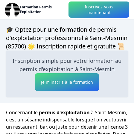
Inscrivez-vous
Formation Permis
Exploitation
maintenant
🎓 Optez pour une formation de permis
d'exploitation professionnel à Saint-Mesmin
(85700) 🌟 Inscription rapide et gratuite 📜
Inscription simple pour votre formation au
permis d'exploitation à Saint-Mesmin
Je m'inscris à la formation
Concernant le
permis d'exploitation
à Saint-Mesmin,
c'est un sésame indispensable lorsque l'on veutouvrir
un restaurant, bar, ou juste pour détenir une licence 3