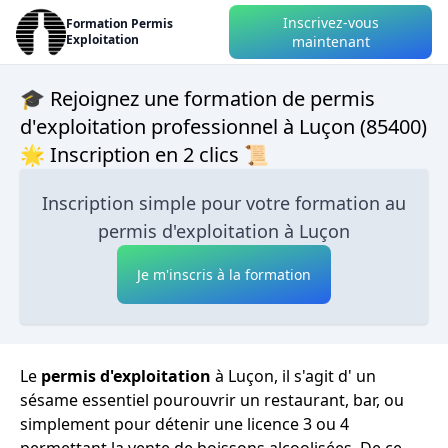
Inscrivez-vous
Formation Permis
Exploitation
maintenant
🎓 Rejoignez une formation de permis
d'exploitation professionnel à Luçon (85400)
🌟 Inscription en 2 clics 📜
Inscription simple pour votre formation au
permis d'exploitation à Luçon
Je m'inscris à la formation
Le
permis d'exploitation
à Luçon, il s'agit d' un
sésame essentiel pourouvrir un restaurant, bar, ou
simplement pour détenir une licence 3 ou 4