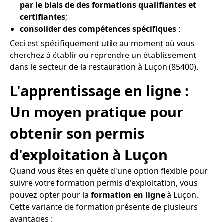
par le biais de des formations qualifiantes et
certifiantes
;
consolider des compétences spécifiques
:
Ceci est spécifiquement utile au moment où vous
cherchez à établir ou reprendre un établissement
dans le secteur de la restauration à Luçon (85400).
L'apprentissage en ligne :
Un moyen pratique pour
obtenir son permis
d'exploitation à Luçon
Quand vous êtes en quête d'une option flexible pour
suivre votre formation permis d'exploitation, vous
pouvez opter pour la
formation en ligne
à Luçon.
Cette variante de formation présente de plusieurs
avantages :