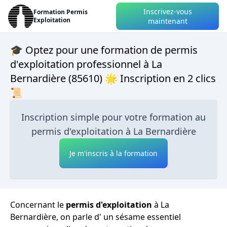
Inscrivez-vous
Formation Permis
Exploitation
maintenant
🎓 Optez pour une formation de permis
d'exploitation professionnel à La
Bernardière (85610) 🌟 Inscription en 2 clics
📜
Inscription simple pour votre formation au
permis d'exploitation à La Bernardière
Je m'inscris à la formation
Concernant le
permis d'exploitation
à La
Bernardière, on parle d' un sésame essentiel