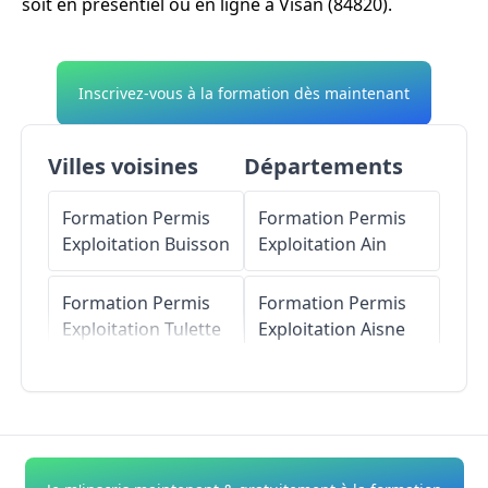
soit en présentiel ou en ligne à Visan (84820).
Inscrivez-vous à la formation dès maintenant
Villes voisines
Départements
Formation Permis
Formation Permis
Exploitation
Buisson
Exploitation
Ain
Formation Permis
Formation Permis
Exploitation
Tulette
Exploitation
Aisne
Formation Permis
Formation Permis
Exploitation
Saint-
Exploitation
Allier
Roman-de-
Malegarde
Formation Permis