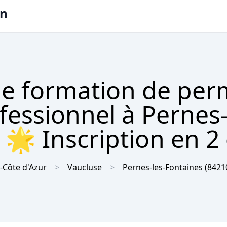
on
e formation de per
fessionnel à Pernes-
🌟 Inscription en 2 
-Côte d'Azur
Vaucluse
Pernes-les-Fontaines
(8421