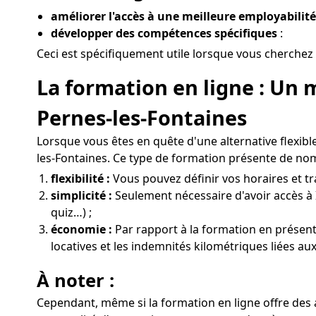
améliorer l'accès à une meilleure employabilité
développer des compétences spécifiques
:
Ceci est spécifiquement utile lorsque vous cherchez 
La formation en ligne : Un 
Pernes-les-Fontaines
Lorsque vous êtes en quête d'une alternative flexibl
les-Fontaines. Ce type de formation présente de no
flexibilité :
Vous pouvez définir vos horaires et tra
simplicité :
Seulement nécessaire d'avoir accès à 
quiz…) ;
économie :
Par rapport à la formation en présenti
locatives et les indemnités kilométriques liées a
À noter :
Cependant, même si la formation en ligne offre des 