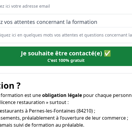
z vos attentes concernant la formation
Je souhaite être contacté(e) ✅
C'est 100% gratuit
ion ?
e formation est une
obligation légale
pour chaque personne 
licence restauration » surtout :
restaurants à Pernes-les-Fontaines (84210) ;
issements, préalablement à l’ouverture de leur commerce ;
amais suivi de formation au préalable.