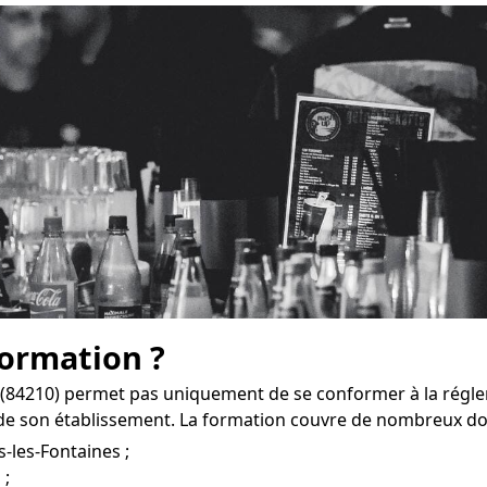
formation ?
 (84210) permet pas uniquement de se conformer à la régle
de son établissement. La formation couvre de nombreux do
-les-Fontaines ;
 ;