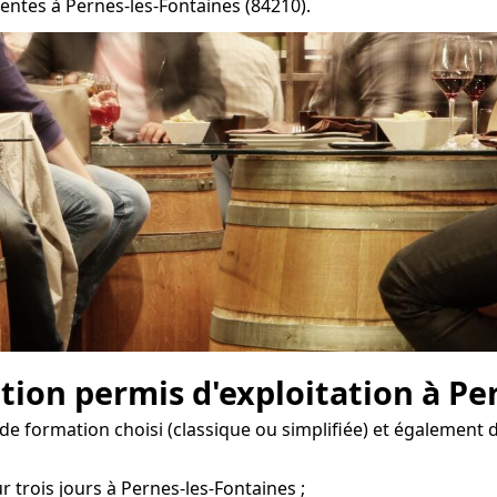
entes à Pernes-les-Fontaines (84210).
ion permis d'exploitation à Per
de formation choisi (classique ou simplifiée) et également d
r trois jours à Pernes-les-Fontaines ;