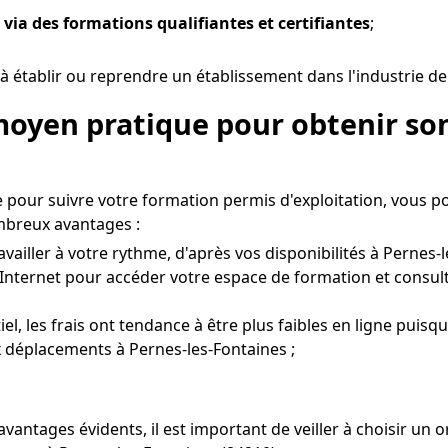
 via des formations qualifiantes et certifiantes
;
à établir ou reprendre un établissement dans l'industrie de 
moyen pratique pour obtenir son
e pour suivre votre formation permis d'exploitation, vous 
mbreux avantages :
vailler à votre rythme, d'après vos disponibilités à Pernes-l
Internet pour accéder votre espace de formation et consult
el, les frais ont tendance à être plus faibles en ligne puisq
ux déplacements à Pernes-les-Fontaines ;
avantages évidents, il est important de veiller à choisir 