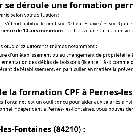
r se déroule une formation perm
rie selon votre situation :
on s'étend habituellement sur 20 heures divisées sur 3 jours 
érience de 10 ans minimum
: on trouve une formation simp
us étudierez différents thèmes notamment :
erture d'un établissement ou au changement de propriétaire à
glementation des débits de boissons (licence 1 à 4) comme de
gérant de l’établissement, en particulier en matière la préve
e la formation CPF à Pernes-les
les-Fontaines est un outil conçu pour aider aux salariés ai
fessionnel indépendant à Pernes-les-Fontaines, vous pouve
les-Fontaines (84210) :