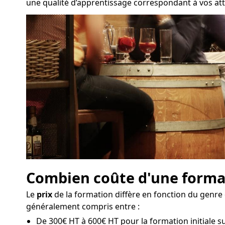
une qualité d’apprentissage correspondant à vos att
Combien coûte d'une format
Le
prix
de la formation diffère en fonction du genre 
généralement compris entre :
De 300€ HT à 600€ HT pour la formation initiale su