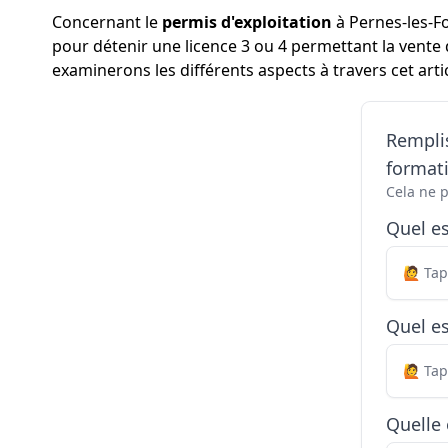
Concernant le
permis d'exploitation
à Pernes-les-Fo
pour détenir une licence 3 ou 4 permettant la vente 
examinerons les différents aspects à travers cet artic
Remplis
formati
Cela ne 
Quel e
Quel es
Quelle 