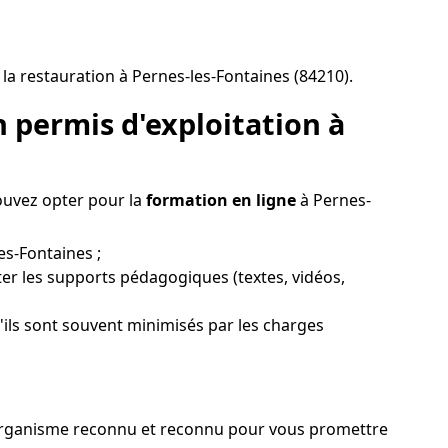
la restauration à Pernes-les-Fontaines (84210).
 permis d'exploitation à
pouvez opter pour la
formation en ligne
à Pernes-
es-Fontaines ;
er les supports pédagogiques (textes, vidéos,
u'ils sont souvent minimisés par les charges
un organisme reconnu et reconnu pour vous promettre