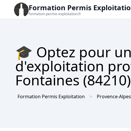
Formation Permis Exploitati
formation-permis-exploitation.fr
🎓 Optez pour un
d'exploitation pro
Fontaines (84210) 
Formation Permis Exploitation
Provence-Alpes