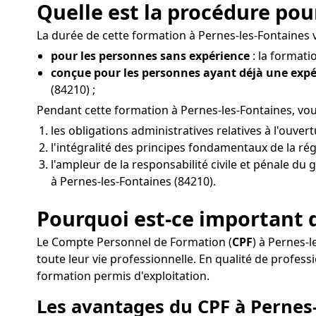
Quelle est la procédure pou
La durée de cette formation à Pernes-les-Fontaines va
pour les personnes sans expérience
: la formati
conçue pour les personnes ayant déjà une exp
(84210) ;
Pendant cette formation à Pernes-les-Fontaines, vo
les obligations administratives relatives à l'ouv
l'intégralité des principes fondamentaux de la ré
l'ampleur de la responsabilité civile et pénale du 
à Pernes-les-Fontaines (84210).
Pourquoi est-ce important d
Le Compte Personnel de Formation (
CPF
) à Pernes-
toute leur vie professionnelle. En qualité de pro
formation permis d'exploitation.
Les avantages du CPF à Pernes-