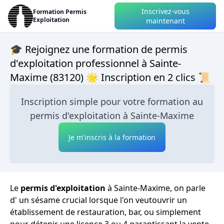
Inscrivez-vous
Formation Permis
Exploitation
maintenant
🎓 Rejoignez une formation de permis
d'exploitation professionnel à Sainte-
Maxime (83120) 🌟 Inscription en 2 clics 📜
Inscription simple pour votre formation au
permis d'exploitation à Sainte-Maxime
Je m'inscris à la formation
Le
permis d'exploitation
à Sainte-Maxime, on parle
d' un sésame crucial lorsque l'on veutouvrir un
établissement de restauration, bar, ou simplement