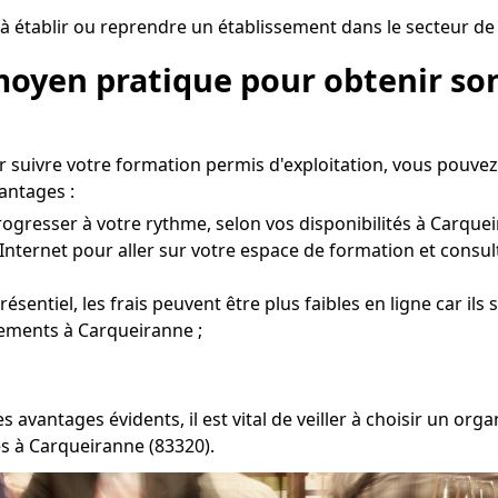
à établir ou reprendre un établissement dans le secteur de
moyen pratique pour obtenir son
ur suivre votre formation permis d'exploitation, vous pouve
antages :
ogresser à votre rythme, selon vos disponibilités à Carquei
Internet pour aller sur votre espace de formation et consul
ntiel, les frais peuvent être plus faibles en ligne car ils 
cements à Carqueiranne ;
s avantages évidents, il est vital de veiller à choisir un o
s à Carqueiranne (83320).