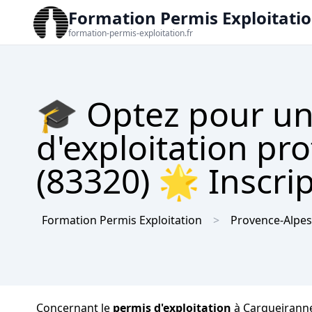
Formation Permis Exploitati
formation-permis-exploitation.fr
🎓 Optez pour un
d'exploitation pr
(83320) 🌟 Inscrip
Formation Permis Exploitation
Provence-Alpes
Concernant le
permis d'exploitation
à Carqueiranne,