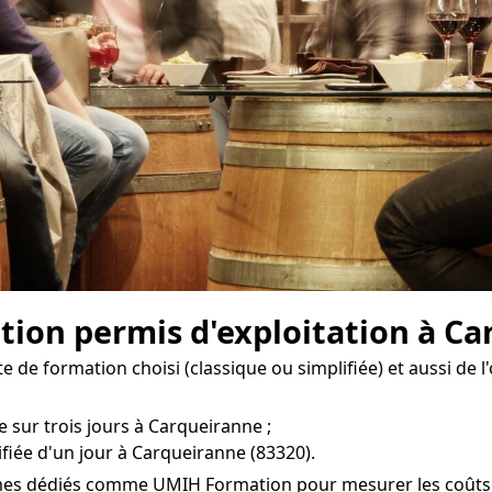
ion permis d'exploitation à Ca
e de formation choisi (classique ou simplifiée) et aussi de 
e sur trois jours à Carqueiranne ;
fiée d'un jour à Carqueiranne (83320).
smes dédiés comme UMIH Formation pour mesurer les coûts de