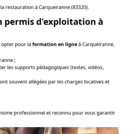
 la restauration à Carqueiranne (83320).
 permis d'exploitation à
z opter pour la
formation en ligne
à Carqueiranne.
ranne ;
ter les supports pédagogiques (textes, vidéos,
sont souvent allégées par les charges locatives et
rganisme professionnel et reconnu pour vous garantir