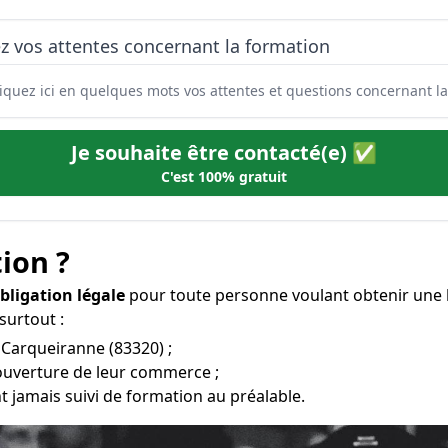
z vos attentes concernant la formation
Je souhaite être contacté(e) ✅
C'est 100% gratuit
ion ?
bligation légale
pour toute personne voulant obtenir une 
 surtout :
à Carqueiranne (83320) ;
l’ouverture de leur commerce ;
t jamais suivi de formation au préalable.