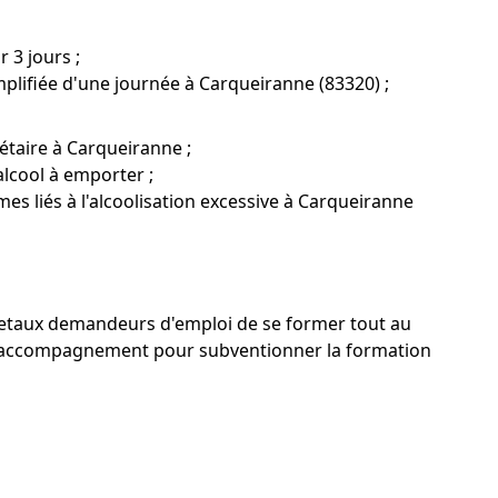
 3 jours ;
plifiée d'une journée à Carqueiranne (83320) ;
étaire à Carqueiranne ;
alcool à emporter ;
mes liés à l'alcoolisation excessive à Carqueiranne
s etaux demandeurs d'emploi de se former tout au
 un accompagnement pour subventionner la formation