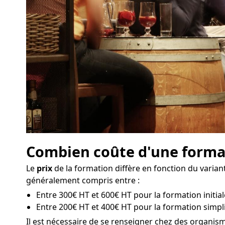
Combien coûte d'une format
Le
prix
de la formation diffère en fonction du variant
généralement compris entre :
Entre 300€ HT et 600€ HT pour la formation initial
Entre 200€ HT et 400€ HT pour la formation simpli
Il est nécessaire de se renseigner chez des organi