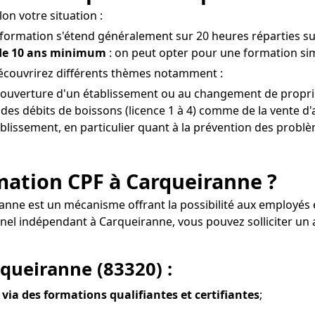
on votre situation :
a formation s'étend généralement sur 20 heures réparties sur
 de 10 ans minimum
: on peut opter pour une formation sim
découvrirez différents thèmes notamment :
à l'ouverture d'un établissement ou au changement de propri
es débits de boissons (licence 1 à 4) comme de la vente d'
tablissement, en particulier quant à la prévention des problè
ormation CPF à Carqueiranne ?
ranne est un mécanisme offrant la possibilité aux employé
ionnel indépendant à Carqueiranne, vous pouvez solliciter
rqueiranne (83320) :
 via des formations qualifiantes et certifiantes
;