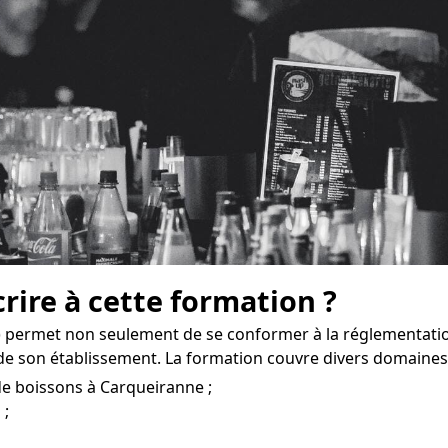
crire à cette formation ?
 permet non seulement de se conformer à la réglementati
e son établissement. La formation couvre divers domaines
de boissons à Carqueiranne ;
 ;