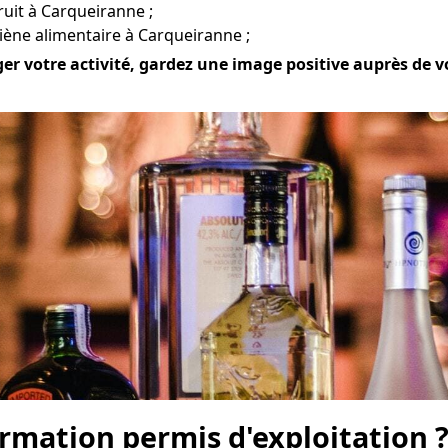
bruit à Carqueiranne ;
iène alimentaire à Carqueiranne ;
er votre activité, gardez une image positive auprès de vot
mation permis d'exploitation 