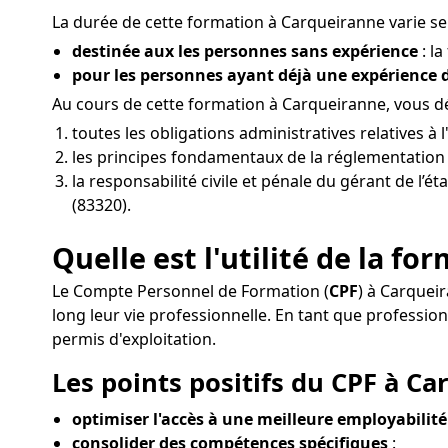
La durée de cette formation à Carqueiranne varie sel
destinée aux les personnes sans expérience
: l
pour les personnes ayant déjà une expérience
Au cours de cette formation à Carqueiranne, vous 
toutes les obligations administratives relatives 
les principes fondamentaux de la réglementation d
la responsabilité civile et pénale du gérant de l’é
(83320).
Quelle est l'utilité de la f
Le Compte Personnel de Formation (
CPF
) à Carquei
long leur vie professionnelle. En tant que profess
permis d'exploitation.
Les points positifs du CPF à Ca
optimiser l'accès à une meilleure employabilité
consolider des compétences spécifiques
: