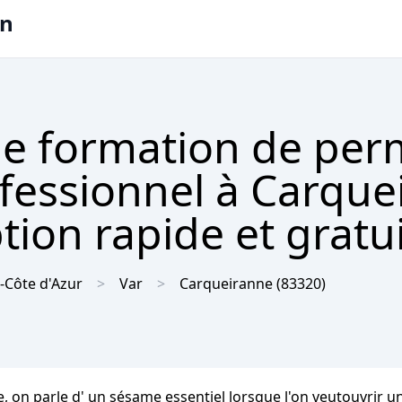
on
e formation de per
ofessionnel à Carqu
tion rapide et gratu
-Côte d'Azur
Var
Carqueiranne
(83320)
 on parle d' un sésame essentiel lorsque l'on veutouvrir un