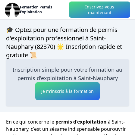
Inscrivez-vous
Formation Permis
Exploitation
maintenant
🎓 Optez pour une formation de permis
d'exploitation professionnel à Saint-
Nauphary (82370) 🌟 Inscription rapide et
gratuite 📜
Inscription simple pour votre formation au
permis d'exploitation à Saint-Nauphary
Je m'inscris à la formation
En ce qui concerne le
permis d'exploitation
à Saint-
Nauphary, c'est un sésame indispensable pourouvrir