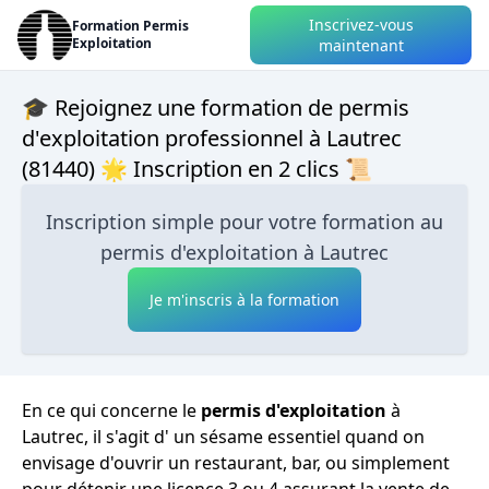
Inscrivez-vous
Formation Permis
Exploitation
maintenant
🎓 Rejoignez une formation de permis
d'exploitation professionnel à Lautrec
(81440) 🌟 Inscription en 2 clics 📜
Inscription simple pour votre formation au
permis d'exploitation à Lautrec
Je m'inscris à la formation
En ce qui concerne le
permis d'exploitation
à
Lautrec, il s'agit d' un sésame essentiel quand on
envisage d'ouvrir un restaurant, bar, ou simplement