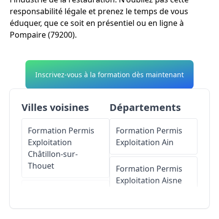
responsabilité légale et prenez le temps de vous
éduquer, que ce soit en présentiel ou en ligne à
Pompaire (79200).
Inscrivez-vous à la formation dès maintenant
Villes voisines
Départements
Formation Permis
Formation Permis
Exploitation
Exploitation
Ain
Châtillon-sur-
Thouet
Formation Permis
Exploitation
Aisne
Formation Permis
Exploitation
Formation Permis
Beaulieu-sous-
Exploitation
Allier