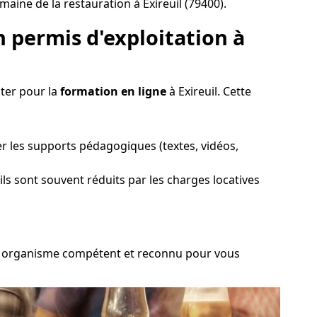
ine de la restauration à Exireuil (79400).
 permis d'exploitation à
pter pour la
formation en ligne
à Exireuil. Cette
er les supports pédagogiques (textes, vidéos,
ils sont souvent réduits par les charges locatives
r un organisme compétent et reconnu pour vous