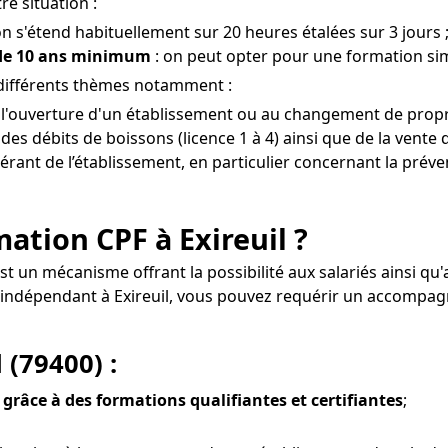
re situation :
on s'étend habituellement sur 20 heures étalées sur 3 jours 
 de 10 ans minimum
: on peut opter pour une formation simp
 différents thèmes notamment :
 l'ouverture d'un établissement ou au changement de proprié
s débits de boissons (licence 1 à 4) ainsi que de la vente d
gérant de l’établissement, en particulier concernant la préve
rmation CPF à Exireuil ?
 est un mécanisme offrant la possibilité aux salariés ainsi
nel indépendant à Exireuil, vous pouvez requérir un accomp
 (79400) :
 grâce à des formations qualifiantes et certifiantes
;