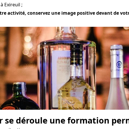
 Exireuil ;
tre activité, conservez une image positive devant de votre
r se déroule une formation perm