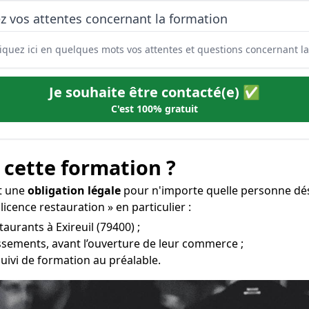
z vos attentes concernant la formation
Je souhaite être contacté(e) ✅
C'est 100% gratuit
 cette formation ?
st une
obligation légale
pour n'importe quelle personne dési
icence restauration » en particulier :
taurants à Exireuil (79400) ;
issements, avant l’ouverture de leur commerce ;
uivi de formation au préalable.