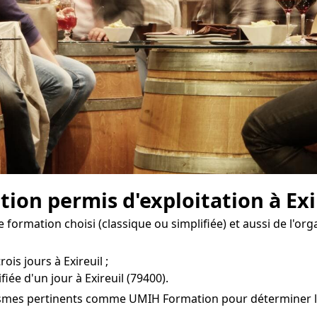
tion permis d'exploitation à Exi
 formation choisi (classique ou simplifiée) et aussi de l'or
ois jours à Exireuil ;
iée d'un jour à Exireuil (79400).
ismes pertinents comme UMIH Formation pour déterminer les