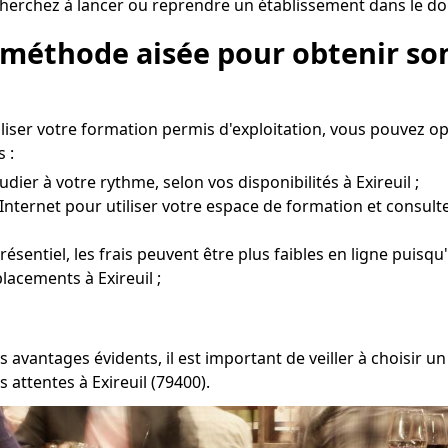
herchez à lancer ou reprendre un établissement dans le doma
 méthode aisée pour obtenir son
liser votre formation permis d'exploitation, vous pouvez o
 :
dier à votre rythme, selon vos disponibilités à Exireuil ;
Internet pour utiliser votre espace de formation et consult
entiel, les frais peuvent être plus faibles en ligne puisqu'
lacements à Exireuil ;
s avantages évidents, il est important de veiller à choisi
 attentes à Exireuil (79400).