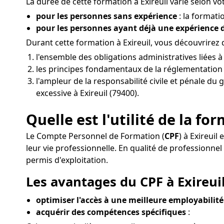
La durée de cette formation à Exireuil varie selon vot
pour les personnes sans expérience
: la formati
pour les personnes ayant déjà une expérience
Durant cette formation à Exireuil, vous découvrirez
l'ensemble des obligations administratives liées à
les principes fondamentaux de la réglementation de
l'ampleur de la responsabilité civile et pénale du 
excessive à Exireuil (79400).
Quelle est l'utilité de la fo
Le Compte Personnel de Formation (
CPF
) à Exireuil
leur vie professionnelle. En qualité de profession
permis d'exploitation.
Les avantages du CPF à Exireuil
optimiser l'accès à une meilleure employabilité
acquérir des compétences spécifiques
: