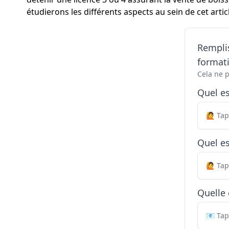
étudierons les différents aspects au sein de cet artic
Remplis
formati
Cela ne 
Quel e
Quel es
Quelle 