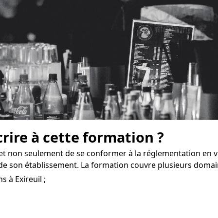
crire à cette formation ?
met non seulement de se conformer à la réglementation en v
e son établissement. La formation couvre plusieurs domai
 à Exireuil ;