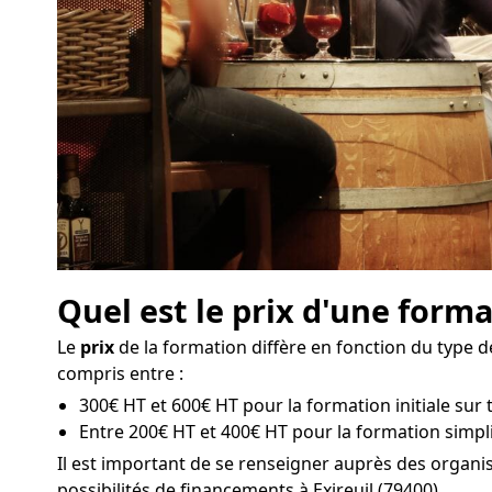
Quel est le prix d'une forma
Le
prix
de la formation diffère en fonction du type de
compris entre :
300€ HT et 600€ HT pour la formation initiale sur tr
Entre 200€ HT et 400€ HT pour la formation simplif
Il est important de se renseigner auprès des organ
possibilités de financements à Exireuil (79400).