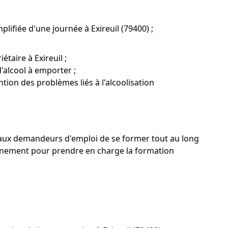
;
lifiée d'une journée à Exireuil (79400) ;
taire à Exireuil ;
'alcool à emporter ;
ntion des problèmes liés à l'alcoolisation
 qu'aux demandeurs d'emploi de se former tout au long
agnement pour prendre en charge la formation