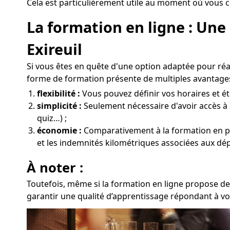
Cela est particulièrement utile au moment où vous c
La formation en ligne : Une
Exireuil
Si vous êtes en quête d'une option adaptée pour réa
forme de formation présente de multiples avantages
flexibilité :
Vous pouvez définir vos horaires et étu
simplicité :
Seulement nécessaire d'avoir accès à 
quiz…) ;
économie :
Comparativement à la formation en prés
et les indemnités kilométriques associées aux dép
À noter :
Toutefois, même si la formation en ligne propose de
garantir une qualité d’apprentissage répondant à vos