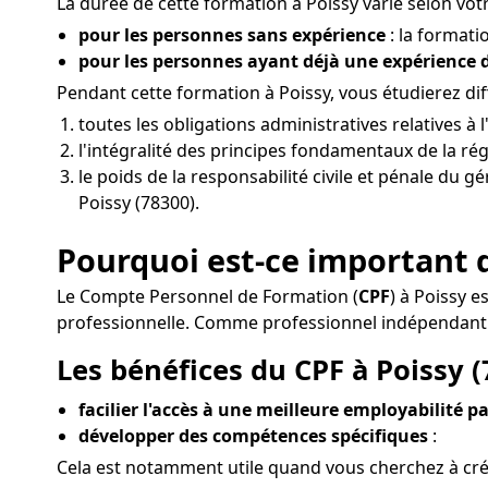
La durée de cette formation à Poissy varie selon votr
pour les personnes sans expérience
: la formati
pour les personnes ayant déjà une expérience
Pendant cette formation à Poissy, vous étudierez dif
toutes les obligations administratives relatives à
l'intégralité des principes fondamentaux de la ré
le poids de la responsabilité civile et pénale du 
Poissy (78300).
Pourquoi est-ce important d
Le Compte Personnel de Formation (
CPF
) à Poissy 
professionnelle. Comme professionnel indépendant 
Les bénéfices du CPF à Poissy (
facilier l'accès à une meilleure employabilité pa
développer des compétences spécifiques
:
Cela est notamment utile quand vous cherchez à cré