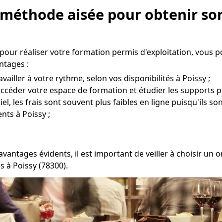
 méthode aisée pour obtenir son
pour réaliser votre formation permis d'exploitation, vous 
ntages :
vailler à votre rythme, selon vos disponibilités à Poissy ;
r accéder votre espace de formation et étudier les supports 
l, les frais sont souvent plus faibles en ligne puisqu'ils so
nts à Poissy ;
avantages évidents, il est important de veiller à choisir u
 à Poissy (78300).