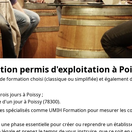
ion permis d'exploitation à Poi
de formation choisi (classique ou simplifiée) et également 
rois jours à Poissy ;
 d'un jour à Poissy (78300).
es spécialisés comme UMIH Formation pour mesurer les coûts
t une phase essentielle pour créer ou reprendre un établis
 légale et prenez le temps de vous instruire, que ce soit en 