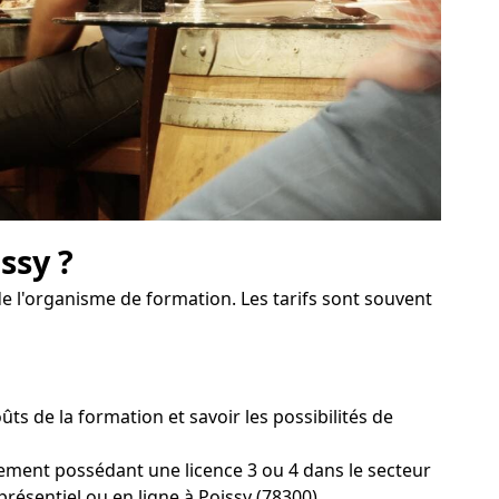
ssy ?
de l'organisme de formation. Les tarifs sont souvent
 de la formation et savoir les possibilités de
sement possédant une licence 3 ou 4 dans le secteur
présentiel ou en ligne à Poissy (78300).