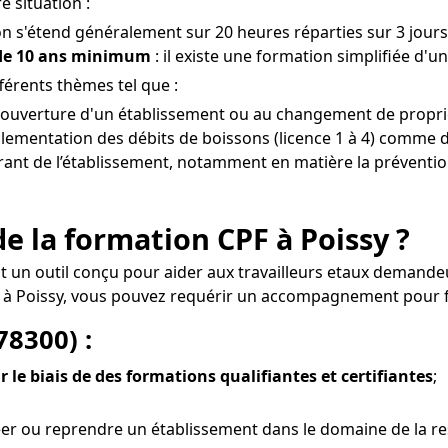
e situation :
on s'étend généralement sur 20 heures réparties sur 3 jours
 de 10 ans minimum
: il existe une formation simplifiée d'u
férents thèmes tel que :
 l'ouverture d'un établissement ou au changement de proprié
glementation des débits de boissons (licence 1 à 4) comme de
gérant de l’établissement, notamment en matière la prévention
e la formation CPF à Poissy ?
est un outil conçu pour aider aux travailleurs etaux demand
à Poissy, vous pouvez requérir un accompagnement pour fin
78300) :
r le biais de des formations qualifiantes et certifiantes
;
er ou reprendre un établissement dans le domaine de la res