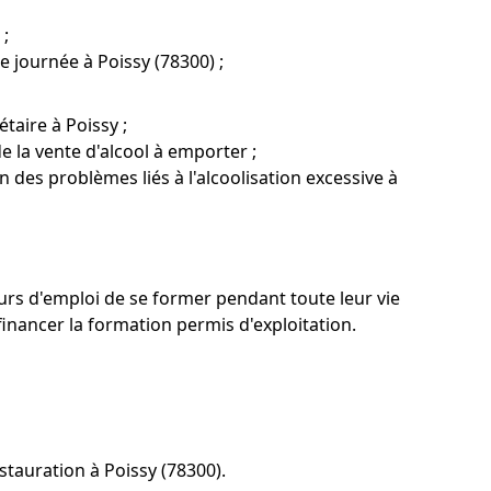
 ;
ne journée à Poissy (78300) ;
taire à Poissy ;
 la vente d'alcool à emporter ;
 des problèmes liés à l'alcoolisation excessive à
eurs d'emploi de se former pendant toute leur vie
ancer la formation permis d'exploitation.
tauration à Poissy (78300).