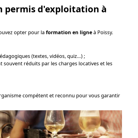
 permis d'exploitation à
pouvez opter pour la
formation en ligne
à Poissy.
pédagogiques (textes, vidéos, quiz…) ;
nt souvent réduits par les charges locatives et les
n organisme compétent et reconnu pour vous garantir