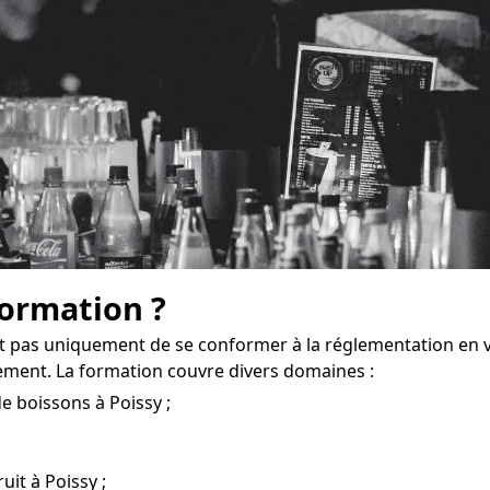
formation ?
t pas uniquement de se conformer à la réglementation en 
ement. La formation couvre divers domaines :
e boissons à Poissy ;
uit à Poissy ;