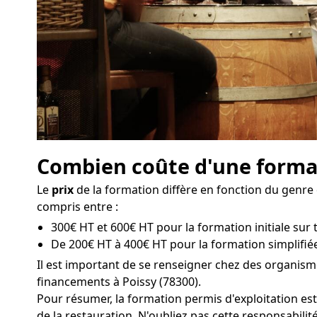
Combien coûte d'une format
Le
prix
de la formation diffère en fonction du genre 
compris entre :
300€ HT et 600€ HT pour la formation initiale sur t
De 200€ HT à 400€ HT pour la formation simplifiée
Il est important de se renseigner chez des organism
financements à Poissy (78300).
Pour résumer, la formation permis d'exploitation es
de la restauration. N'oubliez pas cette responsabilité