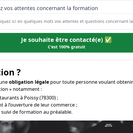
z vos attentes concernant la formation
Je souhaite être contacté(e) ✅
C'est 100% gratuit
ion ?
t une
obligation légale
pour toute personne voulant obtenir
ration » notamment :
taurants à Poissy (78300) ;
t à l’ouverture de leur commerce ;
 suivi de formation au préalable.