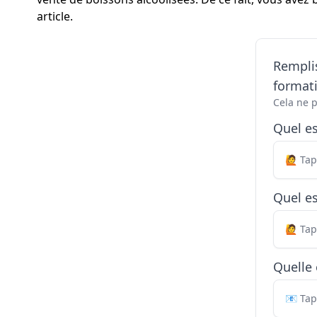
article.
Remplis
formati
Cela ne 
Quel e
Quel es
Quelle 